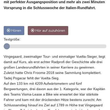
mit perfekter Ausgangsposition und mehr als zwei Minuten
Vorsprung in die Schlusswoche der Italien-Rundfahrt.
Hören
Hör auf zuzuhören
Textgröße:
Vingegaard, zweimaliger Tour- und einmaliger Vuelta-Sieger, liegt
damit auf Kurs, als erst achter Radprofi der Geschichte alle drei
großen Landesrundfahrten in seiner Karriere zu gewinnen.
Zuletzt hatte Chris Froome 2018 seine Sammlung komplettiert.
Tadej Pogacar fehlt der Vuelta-Sieg.
Auf den 133 km mit 4209 Aufwärtsmetern und fünf
Bergwertungen, drei davon aus der 1. Kategorie, war der Kapitän
des Teams Visma-Lease a Bike wie erwartet der klar stärkste
Fahrer und kam mit der drückenden Hitze bestens zurecht. Am
Schlussanstieg hinauf ins Ziel auf 1789 m Höhe trat Vingegaard