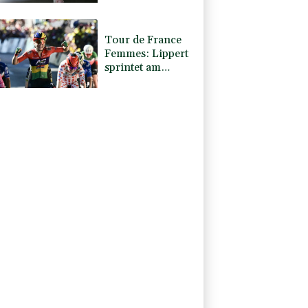
Bronze
Tour de France
Femmes: Lippert
sprintet am
Etappensieg
vorbei