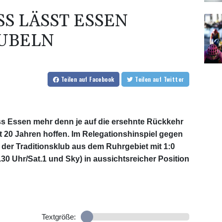
 LÄSST ESSEN G
BELN
Teilen
auf Facebook
Teilen
auf Twitter
ss Essen mehr denn je auf die ersehnte Rückkehr
st 20 Jahren hoffen. Im Relegationshinspiel gegen
 der Traditionsklub aus dem Ruhrgebiet mit 1:0
.30 Uhr/Sat.1 und Sky) in aussichtsreicher Position
Textgröße: