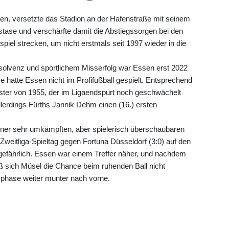
ritten, versetzte das Stadion an der Hafenstraße mit seinem
stase und verschärfte damit die Abstiegssorgen bei den
piel strecken, um nicht erstmals seit 1997 wieder in die
solvenz und sportlichem Misserfolg war Essen erst 2022
re hatte Essen nicht im Profifußball gespielt. Entsprechend
ster von 1955, der im Ligaendspurt noch geschwächelt
llerdings Fürths Jannik Dehm einen (16.) ersten
einer sehr umkämpften, aber spielerisch überschaubaren
n Zweitliga-Spieltag gegen Fortuna Düsseldorf (3:0) auf den
n gefährlich. Essen war einem Treffer näher, und nachdem
ieß sich Müsel die Chance beim ruhenden Ball nicht
sphase weiter munter nach vorne.