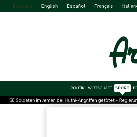
Deutsch
English
Español
Français
Italian
POLITIK
WIRTSCHAFT
SPORT
B
58 Soldaten im Jemen bei Huthi-Angriffen getötet - Regieru
Jemen: 38 Soldaten bei Huthi-Angriffen getötet - Regierung 
Real Madrid verlängert mit Vinicius Jr. bis 2032
Schwimm-E
Bundesanwaltschaft übernimmt Ermittlungen zu Sprengstoff-