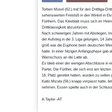
Torben Müsel (62.) traf für den Drittliga-D
sehenswerten Freistoß in den Winkel in Ek
Fürthern. Das Kleeblatt muss sich im Heims
Drittklassigkeit abzustürzen.
Nach schwierigen Jahren mit Abstiegen, In
der Aufstieg in die 3. Liga gelungen, 14 Jah
groß war die Euphorie beim deutschen Mei
hatte. In einer hitzigen Anfangsphase gab a
Warnschuss an die Latte ab.
Es blieb einer der wenigen Abschlüsse in 
Partie. Die Fürther, die sich erst am letzte
16. Platz gerettet hatten, wurden zu selte
Kaito Mizuta (58.) knapp verpasst hatte, l
nehmen. Essen spielte auch in der Schlus
A.Taylor--AT