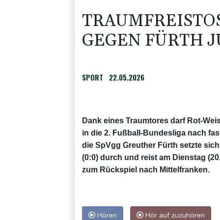
TRAUMFREISTOSS
EGEN FÜRTH JU
SPORT
22.05.2026
Dank eines Traumtores darf Rot-Wei
in die 2. Fußball-Bundesliga nach fa
die SpVgg Greuther Fürth setzte sich
(0:0) durch und reist am Dienstag (20
zum Rückspiel nach Mittelfranken.
Hören
Hör auf zuzuhören