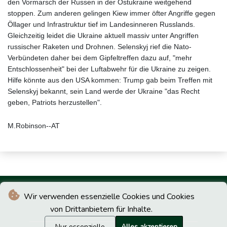
den Vormarsch der Russen in der Ostukraine weitgehend
stoppen. Zum anderen gelingen Kiew immer öfter Angriffe gegen
Öllager und Infrastruktur tief im Landesinneren Russlands.
Gleichzeitig leidet die Ukraine aktuell massiv unter Angriffen
russischer Raketen und Drohnen. Selenskyj rief die Nato-
Verbündeten daher bei dem Gipfeltreffen dazu auf, "mehr
Entschlossenheit" bei der Luftabwehr für die Ukraine zu zeigen.
Hilfe könnte aus den USA kommen: Trump gab beim Treffen mit
Selenskyj bekannt, sein Land werde der Ukraine "das Recht
geben, Patriots herzustellen".
M.Robinson--AT
Wir verwenden essenzielle Cookies und Cookies
von Drittanbietern für Inhalte.
Nur essenzielle
Alles akzeptieren