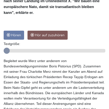
nach seiner Landung im Onlinedienst X. "Wir bauen eine
europäischere Nato, damit sie transatlantisch bleiben
kann", erklärte er.
Hören
Hör auf zuzuhören
Textgröße:
Begleitet wurde Merz unter anderem von
Bundesverteidigungsminister Boris Pistorius (SPD). Zusammen
mit seiner Frau Charlotte Merz nimmt der Kanzler am Abend auf
Einladung des türkischen Präsidenten Recep Tayyip Erdogan am
Essen der Staats- und Regierungschefs im Präsidentenpalast teil.
Beim Nato-Gipfel geht es unter anderem um die Lastenverteilung
innerhalb des Bündnisses. Die europäischen Länder und Kanada
wollen mehr Verantwortung für die Verteidigungsfähigkeit der
Allianz übernehmen. Teil dieser Anstrengungen sind eine