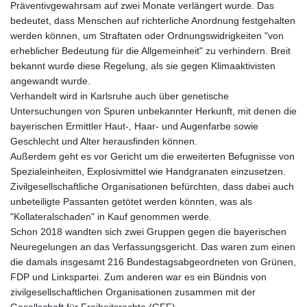
Präventivgewahrsam auf zwei Monate verlängert wurde. Das
bedeutet, dass Menschen auf richterliche Anordnung festgehalten
werden können, um Straftaten oder Ordnungswidrigkeiten "von
erheblicher Bedeutung für die Allgemeinheit" zu verhindern. Breit
bekannt wurde diese Regelung, als sie gegen Klimaaktivisten
angewandt wurde.
Verhandelt wird in Karlsruhe auch über genetische
Untersuchungen von Spuren unbekannter Herkunft, mit denen die
bayerischen Ermittler Haut-, Haar- und Augenfarbe sowie
Geschlecht und Alter herausfinden können.
Außerdem geht es vor Gericht um die erweiterten Befugnisse von
Spezialeinheiten, Explosivmittel wie Handgranaten einzusetzen.
Zivilgesellschaftliche Organisationen befürchten, dass dabei auch
unbeteiligte Passanten getötet werden könnten, was als
"Kollateralschaden" in Kauf genommen werde.
Schon 2018 wandten sich zwei Gruppen gegen die bayerischen
Neuregelungen an das Verfassungsgericht. Das waren zum einen
die damals insgesamt 216 Bundestagsabgeordneten von Grünen,
FDP und Linkspartei. Zum anderen war es ein Bündnis von
zivilgesellschaftlichen Organisationen zusammen mit der