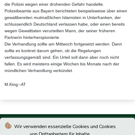
die Polizei wegen einer drohenden Gefahr handelte.
Polizeibeamte aus Bayern berichteten beispielsweise über einen
gewaltbereiten mutmaßlichen Islamisten in Unterfranken, der
schlussendlich Deutschland verlassen habe, oder einen bereits
wegen Gewalttaten verurteilten Mann, der seiner früheren
Partnerin hinterherspionierte.
Die Verhandlung sollte am Mittwoch fortgesetzt werden. Dann
sollte es konkret darum gehen, ob die Regelungen
verfassungsgemäß sind. Ein Urteil soll dann aber noch nicht
fallen. Es wird meistens einige Wochen bis Monate nach der
mündlichen Verhandlung verkündet.
M.King--AT
Wir verwenden essenzielle Cookies und Cookies
von Drittanbietern für Inhalte.