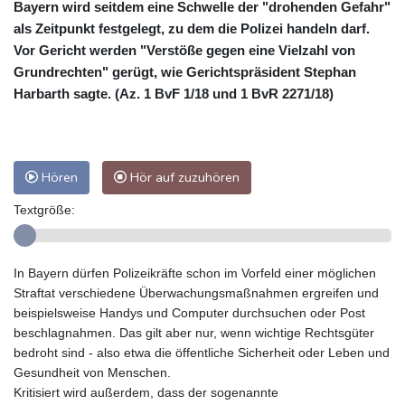
Bayern wird seitdem eine Schwelle der "drohenden Gefahr"
als Zeitpunkt festgelegt, zu dem die Polizei handeln darf.
Vor Gericht werden "Verstöße gegen eine Vielzahl von
Grundrechten" gerügt, wie Gerichtspräsident Stephan
Harbarth sagte. (Az. 1 BvF 1/18 und 1 BvR 2271/18)
Hören
Hör auf zuzuhören
Textgröße:
In Bayern dürfen Polizeikräfte schon im Vorfeld einer möglichen
Straftat verschiedene Überwachungsmaßnahmen ergreifen und
beispielsweise Handys und Computer durchsuchen oder Post
beschlagnahmen. Das gilt aber nur, wenn wichtige Rechtsgüter
bedroht sind - also etwa die öffentliche Sicherheit oder Leben und
Gesundheit von Menschen.
Kritisiert wird außerdem, dass der sogenannte