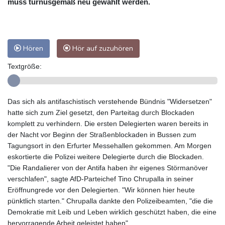
muss turnusgemäß neu gewählt werden.
Hören
Hör auf zuzuhören
Textgröße:
Das sich als antifaschistisch verstehende Bündnis "Widersetzen"
hatte sich zum Ziel gesetzt, den Parteitag durch Blockaden
komplett zu verhindern. Die ersten Delegierten waren bereits in
der Nacht vor Beginn der Straßenblockaden in Bussen zum
Tagungsort in den Erfurter Messehallen gekommen. Am Morgen
eskortierte die Polizei weitere Delegierte durch die Blockaden.
"Die Randalierer von der Antifa haben ihr eigenes Störmanöver
verschlafen", sagte AfD-Parteichef Tino Chrupalla in seiner
Eröffnungrede vor den Delegierten. "Wir können hier heute
pünktlich starten." Chrupalla dankte den Polizeibeamten, "die die
Demokratie mit Leib und Leben wirklich geschützt haben, die eine
hervorragende Arbeit geleistet haben".