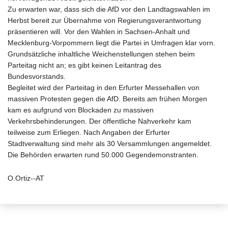
Zu erwarten war, dass sich die AfD vor den Landtagswahlen im
Herbst bereit zur Übernahme von Regierungsverantwortung
präsentieren will. Vor den Wahlen in Sachsen-Anhalt und
Mecklenburg-Vorpommern liegt die Partei in Umfragen klar vorn.
Grundsätzliche inhaltliche Weichenstellungen stehen beim
Parteitag nicht an; es gibt keinen Leitantrag des
Bundesvorstands.
Begleitet wird der Parteitag in den Erfurter Messehallen von
massiven Protesten gegen die AfD. Bereits am frühen Morgen
kam es aufgrund von Blockaden zu massiven
Verkehrsbehinderungen. Der öffentliche Nahverkehr kam
teilweise zum Erliegen. Nach Angaben der Erfurter
Stadtverwaltung sind mehr als 30 Versammlungen angemeldet.
Die Behörden erwarten rund 50.000 Gegendemonstranten.
O.Ortiz--AT