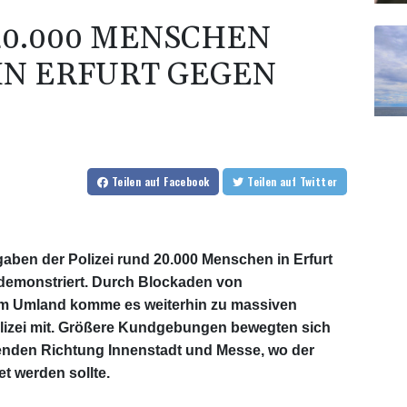
20.000 MENSCHEN
IN ERFURT GEGEN
Teilen
auf Facebook
Teilen
auf Twitter
en der Polizei rund 20.000 Menschen in Erfurt
demonstriert. Durch Blockaden von
 im Umland komme es weiterhin zu massiven
olizei mit. Größere Kundgebungen bewegten sich
menden Richtung Innenstadt und Messe, wo der
t werden sollte.