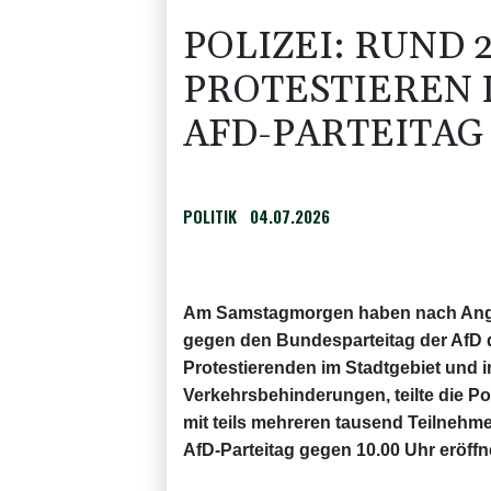
POLIZEI: RUND 
PROTESTIEREN 
AFD-PARTEITAG
POLITIK
04.07.2026
Am Samstagmorgen haben nach Angab
gegen den Bundesparteitag der AfD 
Protestierenden im Stadtgebiet und
Verkehrsbehinderungen, teilte die P
mit teils mehreren tausend Teilneh
AfD-Parteitag gegen 10.00 Uhr eröffne