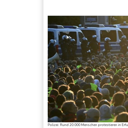
Polizei: Rund 20.000 Menschen protestieren in Er