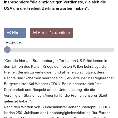
insbesondere "die einzigartigen Verdienste, die sich die
USA um die Freiheit Berlins erworben haben".
Hören
Hör auf zuzuhören
Textgröße:
"Gerade hier am Brandenburger Tor haben US-Präsidenten in
den Jahren des Kalten Kriegs den festen Willen bekräftigt, die
Freiheit Berlins zu verteidigen und all jene zu schützen, deren
Rechte und Sicherheit bedroht sind.", erklärte Berlins Regierender
Bürgermeister Kai Wegner (CDU). Berlin erinnere sich "mit
Dankbarkeit und Respekt an die Unterstützung, die die
Vereinigten Staaten von Amerika für die Freiheit unserer Stadt
geleistet haben".
Nach den Worten von Bundesminister Johann Wadephul (CDU)
ist das 250. Jubiläum der Unabhängigkeitserklärung "für Europa,