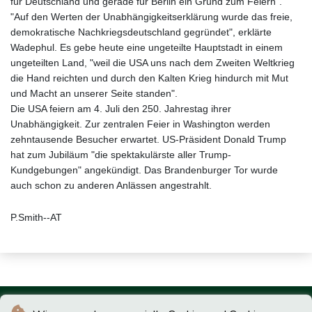
für Deutschland und gerade für Berlin ein Grund zum Feiern".
"Auf den Werten der Unabhängigkeitserklärung wurde das freie,
demokratische Nachkriegsdeutschland gegründet", erklärte
Wadephul. Es gebe heute eine ungeteilte Hauptstadt in einem
ungeteilten Land, "weil die USA uns nach dem Zweiten Weltkrieg
die Hand reichten und durch den Kalten Krieg hindurch mit Mut
und Macht an unserer Seite standen".
Die USA feiern am 4. Juli den 250. Jahrestag ihrer
Unabhängigkeit. Zur zentralen Feier in Washington werden
zehntausende Besucher erwartet. US-Präsident Donald Trump
hat zum Jubiläum "die spektakulärste aller Trump-
Kundgebungen" angekündigt. Das Brandenburger Tor wurde
auch schon zu anderen Anlässen angestrahlt.
P.Smith--AT