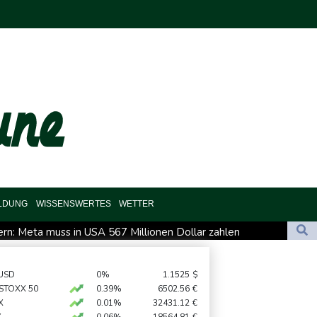
ILDUNG
WISSENSWERTES
WETTER
n: Meta muss in USA 567 Millionen Dollar zahlen
Online-Aktivitäten noch stärker überprüfen
m US-Staatsbürgerschaft
USD
0%
1.1525
$
 STOXX 50
0.39%
6502.56
€
ung kündigt Vergeltung an
X
0.01%
32431.12
€