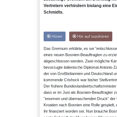
Vertretern verhindern bislang eine E
Schmidts.
Hören
Hör auf zuzuhören
Das Gremium erklärte, es sei "entschlossen
eines neuen Bosnien-Beauftragten zu erziel
abgeschlossen werden. Zwei mögliche Kand
bevorzugte italienische Diplomat Antonio 
der von Großbritannien und Deutschland un
kommende Crishock war bisher Stellvertre
Der frühere Bundeslandwirtschaftsministe
dass er im Juni als Bosnien-Beauftragter 
"enormen und überraschenden Druck" der U
Kroatien nach Bosnien eine Rolle gespielt,
ihr finanziert worden sei. Nun brauche Bosn