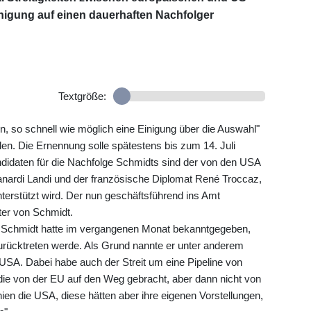
inigung auf einen dauerhaften Nachfolger
Textgröße:
, so schnell wie möglich eine Einigung über die Auswahl"
en. Die Ernennung solle spätestens bis zum 14. Juli
idaten für die Nachfolge Schmidts sind der von den USA
Zanardi Landi und der französische Diplomat René Troccaz,
terstützt wird. Der nun geschäftsführend ins Amt
ter von Schmidt.
r Schmidt hatte im vergangenen Monat bekanntgegeben,
zurücktreten werde. Als Grund nannte er unter anderem
SA. Dabei habe auch der Streit um eine Pipeline von
 die von der EU auf den Weg gebracht, aber dann nicht von
ien die USA, diese hätten aber ihre eigenen Vorstellungen,