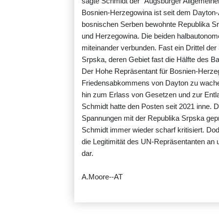
sagte Schmidt der "Augsburger Allgemeine
Bosnien-Herzegowina ist seit dem Dayton-
bosnischen Serben bewohnte Republika Srp
und Herzegowina. Die beiden halbautonome
miteinander verbunden. Fast ein Drittel der
Srpska, deren Gebiet fast die Hälfte des 
Der Hohe Repräsentant für Bosnien-Herzego
Friedensabkommens von Dayton zu wachen. 
hin zum Erlass von Gesetzen und zur Entl
Schmidt hatte den Posten seit 2021 inne.
Spannungen mit der Republika Srpska gepr
Schmidt immer wieder scharf kritisiert. Do
die Legitimität des UN-Repräsentanten an u
dar.
A.Moore--AT