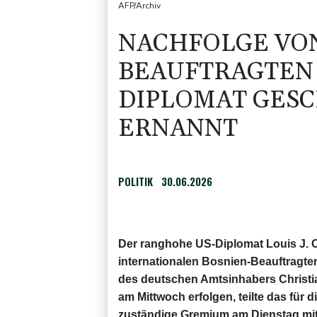
AFP/Archiv
NACHFOLGE VON
BEAUFTRAGTEN 
DIPLOMAT GES
ERNANNT
POLITIK
30.06.2026
Der ranghohe US-Diplomat Louis J. 
internationalen Bosnien-Beauftragte
des deutschen Amtsinhabers Christi
am Mittwoch erfolgen, teilte das fü
zuständige Gremium am Dienstag mit.