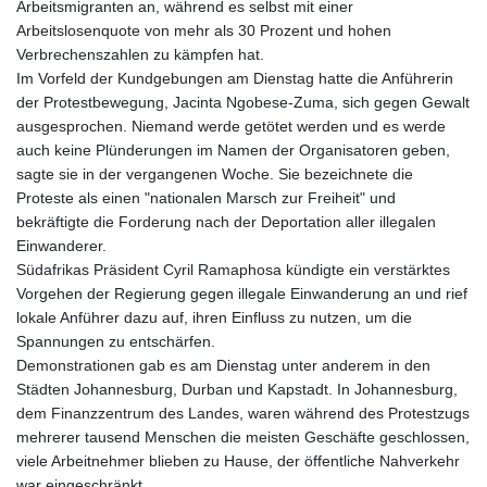
Arbeitsmigranten an, während es selbst mit einer
Arbeitslosenquote von mehr als 30 Prozent und hohen
Verbrechenszahlen zu kämpfen hat.
Im Vorfeld der Kundgebungen am Dienstag hatte die Anführerin
der Protestbewegung, Jacinta Ngobese-Zuma, sich gegen Gewalt
ausgesprochen. Niemand werde getötet werden und es werde
auch keine Plünderungen im Namen der Organisatoren geben,
sagte sie in der vergangenen Woche. Sie bezeichnete die
Proteste als einen "nationalen Marsch zur Freiheit" und
bekräftigte die Forderung nach der Deportation aller illegalen
Einwanderer.
Südafrikas Präsident Cyril Ramaphosa kündigte ein verstärktes
Vorgehen der Regierung gegen illegale Einwanderung an und rief
lokale Anführer dazu auf, ihren Einfluss zu nutzen, um die
Spannungen zu entschärfen.
Demonstrationen gab es am Dienstag unter anderem in den
Städten Johannesburg, Durban und Kapstadt. In Johannesburg,
dem Finanzzentrum des Landes, waren während des Protestzugs
mehrerer tausend Menschen die meisten Geschäfte geschlossen,
viele Arbeitnehmer blieben zu Hause, der öffentliche Nahverkehr
war eingeschränkt.