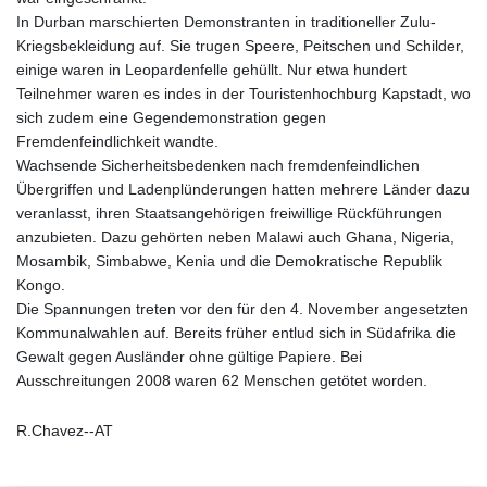
In Durban marschierten Demonstranten in traditioneller Zulu-
Kriegsbekleidung auf. Sie trugen Speere, Peitschen und Schilder,
einige waren in Leopardenfelle gehüllt. Nur etwa hundert
Teilnehmer waren es indes in der Touristenhochburg Kapstadt, wo
sich zudem eine Gegendemonstration gegen
Fremdenfeindlichkeit wandte.
Wachsende Sicherheitsbedenken nach fremdenfeindlichen
Übergriffen und Ladenplünderungen hatten mehrere Länder dazu
veranlasst, ihren Staatsangehörigen freiwillige Rückführungen
anzubieten. Dazu gehörten neben Malawi auch Ghana, Nigeria,
Mosambik, Simbabwe, Kenia und die Demokratische Republik
Kongo.
Die Spannungen treten vor den für den 4. November angesetzten
Kommunalwahlen auf. Bereits früher entlud sich in Südafrika die
Gewalt gegen Ausländer ohne gültige Papiere. Bei
Ausschreitungen 2008 waren 62 Menschen getötet worden.
R.Chavez--AT