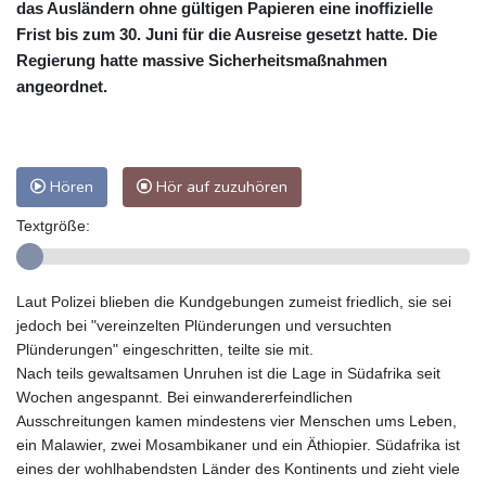
das Ausländern ohne gültigen Papieren eine inoffizielle
Frist bis zum 30. Juni für die Ausreise gesetzt hatte. Die
Regierung hatte massive Sicherheitsmaßnahmen
angeordnet.
Hören
Hör auf zuzuhören
Textgröße:
Laut Polizei blieben die Kundgebungen zumeist friedlich, sie sei
jedoch bei "vereinzelten Plünderungen und versuchten
Plünderungen" eingeschritten, teilte sie mit.
Nach teils gewaltsamen Unruhen ist die Lage in Südafrika seit
Wochen angespannt. Bei einwandererfeindlichen
Ausschreitungen kamen mindestens vier Menschen ums Leben,
ein Malawier, zwei Mosambikaner und ein Äthiopier. Südafrika ist
eines der wohlhabendsten Länder des Kontinents und zieht viele