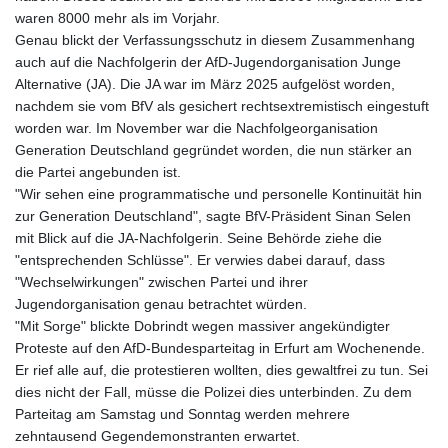
waren 8000 mehr als im Vorjahr.
Genau blickt der Verfassungsschutz in diesem Zusammenhang
auch auf die Nachfolgerin der AfD-Jugendorganisation Junge
Alternative (JA). Die JA war im März 2025 aufgelöst worden,
nachdem sie vom BfV als gesichert rechtsextremistisch eingestuft
worden war. Im November war die Nachfolgeorganisation
Generation Deutschland gegründet worden, die nun stärker an
die Partei angebunden ist.
"Wir sehen eine programmatische und personelle Kontinuität hin
zur Generation Deutschland", sagte BfV-Präsident Sinan Selen
mit Blick auf die JA-Nachfolgerin. Seine Behörde ziehe die
"entsprechenden Schlüsse". Er verwies dabei darauf, dass
"Wechselwirkungen" zwischen Partei und ihrer
Jugendorganisation genau betrachtet würden.
"Mit Sorge" blickte Dobrindt wegen massiver angekündigter
Proteste auf den AfD-Bundesparteitag in Erfurt am Wochenende.
Er rief alle auf, die protestieren wollten, dies gewaltfrei zu tun. Sei
dies nicht der Fall, müsse die Polizei dies unterbinden. Zu dem
Parteitag am Samstag und Sonntag werden mehrere
zehntausend Gegendemonstranten erwartet.