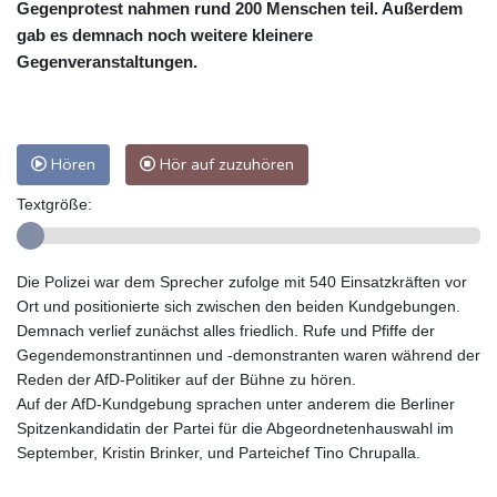
Gegenprotest nahmen rund 200 Menschen teil. Außerdem
gab es demnach noch weitere kleinere
Gegenveranstaltungen.
Hören
Hör auf zuzuhören
Textgröße:
Die Polizei war dem Sprecher zufolge mit 540 Einsatzkräften vor
Ort und positionierte sich zwischen den beiden Kundgebungen.
Demnach verlief zunächst alles friedlich. Rufe und Pfiffe der
Gegendemonstrantinnen und -demonstranten waren während der
Reden der AfD-Politiker auf der Bühne zu hören.
Auf der AfD-Kundgebung sprachen unter anderem die Berliner
Spitzenkandidatin der Partei für die Abgeordnetenhauswahl im
September, Kristin Brinker, und Parteichef Tino Chrupalla.