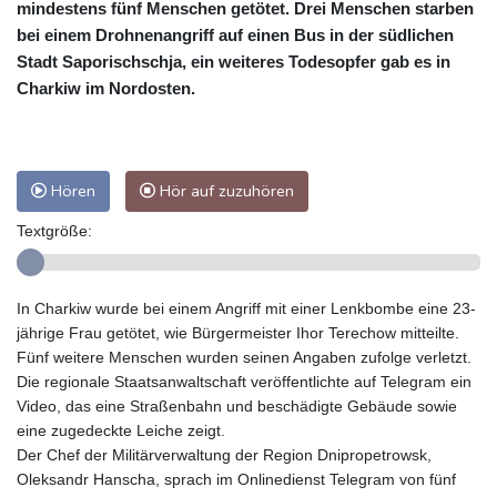
mindestens fünf Menschen getötet. Drei Menschen starben
bei einem Drohnenangriff auf einen Bus in der südlichen
Stadt Saporischschja, ein weiteres Todesopfer gab es in
Charkiw im Nordosten.
Hören
Hör auf zuzuhören
Textgröße:
In Charkiw wurde bei einem Angriff mit einer Lenkbombe eine 23-
jährige Frau getötet, wie Bürgermeister Ihor Terechow mitteilte.
Fünf weitere Menschen wurden seinen Angaben zufolge verletzt.
Die regionale Staatsanwaltschaft veröffentlichte auf Telegram ein
Video, das eine Straßenbahn und beschädigte Gebäude sowie
eine zugedeckte Leiche zeigt.
Der Chef der Militärverwaltung der Region Dnipropetrowsk,
Oleksandr Hanscha, sprach im Onlinedienst Telegram von fünf