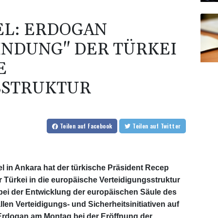
EL: ERDOGAN
INDUNG" DER TÜRKEI
E
SSTRUKTUR
Teilen
auf Facebook
Teilen
auf Twitter
 in Ankara hat der türkische Präsident Recep
 Türkei in die europäische Verteidigungsstruktur
e bei der Entwicklung der europäischen Säule des
len Verteidigungs- und Sicherheitsinitiativen auf
e Erdogan am Montag bei der Eröffnung der