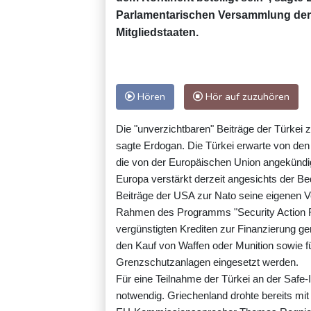
Parlamentarischen Versammlung der 
Mitgliedstaaten.
Hören
Hör auf zuzuhören
Die "unverzichtbaren" Beiträge der Türkei
sagte Erdogan. Die Türkei erwarte von den
die von der Europäischen Union angekündigt
Europa verstärkt derzeit angesichts der B
Beiträge der USA zur Nato seine eigenen V
Rahmen des Programms "Security Action Fo
vergünstigten Krediten zur Finanzierung g
den Kauf von Waffen oder Munition sowie fü
Grenzschutzanlagen eingesetzt werden.
Für eine Teilnahme der Türkei an der Safe-I
notwendig. Griechenland drohte bereits mit