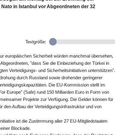
Nato in Istanbul vor Abgeordneten der 32
Textgröße:
 zur europäischen Sicherheit würden manchmal übersehen,
 Abgeordneten, "dass Sie die Einbeziehung der Türkei in
en Verteidigungs- und Sicherheitsinitiativen unterstützen".
edrohung durch Russland sowie drohender geringerer
erteidigungskapazitäten. Die EU-Kommission stellt im
r Europe" (Safe) rund 150 Milliarden Euro in Form von
emeinsamer Projekte zur Verfügung. Die Gelder können für
r den Aufbau der Verteidigungsinfrastruktur und von
nitiative ist die Zustimmung aller 27 EU-Mitgliedstaaten
 einer Blockade.