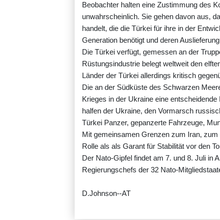
Beobachter halten eine Zustimmung des Ko
unwahrscheinlich. Sie gehen davon aus, d
handelt, die die Türkei für ihre in der Ent
Generation benötigt und deren Auslieferung 
Die Türkei verfügt, gemessen an der Truppe
Rüstungsindustrie belegt weltweit den elft
Länder der Türkei allerdings kritisch gegen
Die an der Südküste des Schwarzen Meeres
Krieges in der Ukraine eine entscheidende
halfen der Ukraine, den Vormarsch russisc
Türkei Panzer, gepanzerte Fahrzeuge, Munit
Mit gemeinsamen Grenzen zum Iran, zum Ira
Rolle als als Garant für Stabilität vor den
Der Nato-Gipfel findet am 7. und 8. Juli in
Regierungschefs der 32 Nato-Mitgliedstaat
D.Johnson--AT