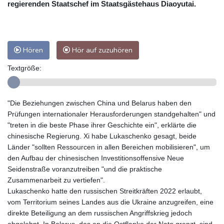
regierenden Staatschef im Staatsgästehaus Diaoyutai.
Hören
Hör auf zuzuhören
Textgröße:
"Die Beziehungen zwischen China und Belarus haben den
Prüfungen internationaler Herausforderungen standgehalten" und
"treten in die beste Phase ihrer Geschichte ein", erklärte die
chinesische Regierung. Xi habe Lukaschenko gesagt, beide
Länder "sollten Ressourcen in allen Bereichen mobilisieren", um
den Aufbau der chinesischen Investitionsoffensive Neue
Seidenstraße voranzutreiben "und die praktische
Zusammenarbeit zu vertiefen".
Lukaschenko hatte den russischen Streitkräften 2022 erlaubt,
vom Territorium seines Landes aus die Ukraine anzugreifen, eine
direkte Beteiligung an dem russischen Angriffskrieg jedoch