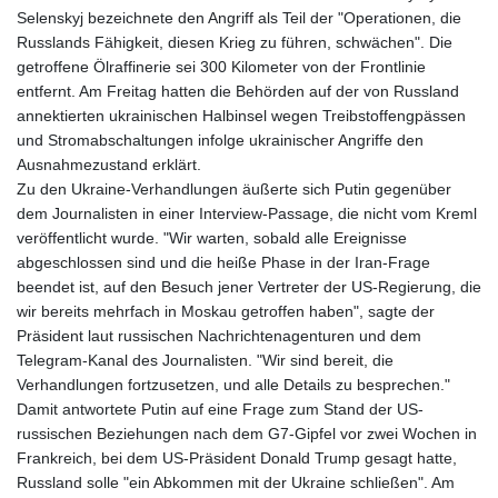
Selenskyj bezeichnete den Angriff als Teil der "Operationen, die
Russlands Fähigkeit, diesen Krieg zu führen, schwächen". Die
getroffene Ölraffinerie sei 300 Kilometer von der Frontlinie
entfernt. Am Freitag hatten die Behörden auf der von Russland
annektierten ukrainischen Halbinsel wegen Treibstoffengpässen
und Stromabschaltungen infolge ukrainischer Angriffe den
Ausnahmezustand erklärt.
Zu den Ukraine-Verhandlungen äußerte sich Putin gegenüber
dem Journalisten in einer Interview-Passage, die nicht vom Kreml
veröffentlicht wurde. "Wir warten, sobald alle Ereignisse
abgeschlossen sind und die heiße Phase in der Iran-Frage
beendet ist, auf den Besuch jener Vertreter der US-Regierung, die
wir bereits mehrfach in Moskau getroffen haben", sagte der
Präsident laut russischen Nachrichtenagenturen und dem
Telegram-Kanal des Journalisten. "Wir sind bereit, die
Verhandlungen fortzusetzen, und alle Details zu besprechen."
Damit antwortete Putin auf eine Frage zum Stand der US-
russischen Beziehungen nach dem G7-Gipfel vor zwei Wochen in
Frankreich, bei dem US-Präsident Donald Trump gesagt hatte,
Russland solle "ein Abkommen mit der Ukraine schließen". Am