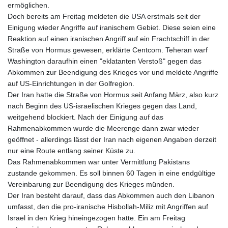
ermöglichen.
Doch bereits am Freitag meldeten die USA erstmals seit der
Einigung wieder Angriffe auf iranischem Gebiet. Diese seien eine
Reaktion auf einen iranischen Angriff auf ein Frachtschiff in der
Straße von Hormus gewesen, erklärte Centcom. Teheran warf
Washington daraufhin einen "eklatanten Verstoß" gegen das
Abkommen zur Beendigung des Krieges vor und meldete Angriffe
auf US-Einrichtungen in der Golfregion.
Der Iran hatte die Straße von Hormus seit Anfang März, also kurz
nach Beginn des US-israelischen Krieges gegen das Land,
weitgehend blockiert. Nach der Einigung auf das
Rahmenabkommen wurde die Meerenge dann zwar wieder
geöffnet - allerdings lässt der Iran nach eigenen Angaben derzeit
nur eine Route entlang seiner Küste zu.
Das Rahmenabkommen war unter Vermittlung Pakistans
zustande gekommen. Es soll binnen 60 Tagen in eine endgültige
Vereinbarung zur Beendigung des Krieges münden.
Der Iran besteht darauf, dass das Abkommen auch den Libanon
umfasst, den die pro-iranische Hisbollah-Miliz mit Angriffen auf
Israel in den Krieg hineingezogen hatte. Ein am Freitag