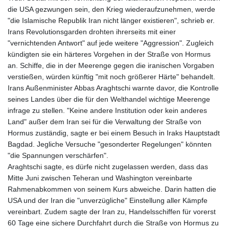
die USA gezwungen sein, den Krieg wiederaufzunehmen, werde
"die Islamische Republik Iran nicht länger existieren", schrieb er.
Irans Revolutionsgarden drohten ihrerseits mit einer
"vernichtenden Antwort" auf jede weitere "Aggression". Zugleich
kündigten sie ein härteres Vorgehen in der Straße von Hormus
an. Schiffe, die in der Meerenge gegen die iranischen Vorgaben
verstießen, würden künftig "mit noch größerer Härte" behandelt.
Irans Außenminister Abbas Araghtschi warnte davor, die Kontrolle
seines Landes über die für den Welthandel wichtige Meerenge
infrage zu stellen. "Keine andere Institution oder kein anderes
Land" außer dem Iran sei für die Verwaltung der Straße von
Hormus zuständig, sagte er bei einem Besuch in Iraks Hauptstadt
Bagdad. Jegliche Versuche "gesonderter Regelungen" könnten
"die Spannungen verschärfen".
Araghtschi sagte, es dürfe nicht zugelassen werden, dass das
Mitte Juni zwischen Teheran und Washington vereinbarte
Rahmenabkommen von seinem Kurs abweiche. Darin hatten die
USA und der Iran die "unverzügliche" Einstellung aller Kämpfe
vereinbart. Zudem sagte der Iran zu, Handelsschiffen für vorerst
60 Tage eine sichere Durchfahrt durch die Straße von Hormus zu