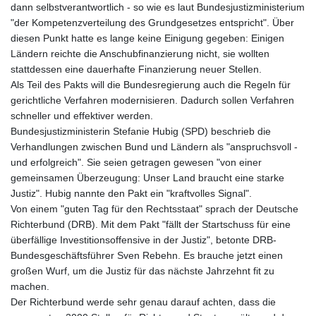
dann selbstverantwortlich - so wie es laut Bundesjustizministerium
"der Kompetenzverteilung des Grundgesetzes entspricht". Über
diesen Punkt hatte es lange keine Einigung gegeben: Einigen
Ländern reichte die Anschubfinanzierung nicht, sie wollten
stattdessen eine dauerhafte Finanzierung neuer Stellen.
Als Teil des Pakts will die Bundesregierung auch die Regeln für
gerichtliche Verfahren modernisieren. Dadurch sollen Verfahren
schneller und effektiver werden.
Bundesjustizministerin Stefanie Hubig (SPD) beschrieb die
Verhandlungen zwischen Bund und Ländern als "anspruchsvoll -
und erfolgreich". Sie seien getragen gewesen "von einer
gemeinsamen Überzeugung: Unser Land braucht eine starke
Justiz". Hubig nannte den Pakt ein "kraftvolles Signal".
Von einem "guten Tag für den Rechtsstaat" sprach der Deutsche
Richterbund (DRB). Mit dem Pakt "fällt der Startschuss für eine
überfällige Investitionsoffensive in der Justiz", betonte DRB-
Bundesgeschäftsführer Sven Rebehn. Es brauche jetzt einen
großen Wurf, um die Justiz für das nächste Jahrzehnt fit zu
machen.
Der Richterbund werde sehr genau darauf achten, dass die