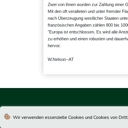
Zwei von ihnen wurden zur Zahlung einer Gel
Mit den oft veralteten und unter fremder F
nach Überzeugung westlicher Staaten unte
französischen Angaben zählen 800 bis 1000 
"Europa ist entschlossen. Es wird alle Ans
zu erhöhen und einen robusten und dauerha
hervor.
W.Nelson--AT
Wir verwenden essenzielle Cookies und Cookies von Drittan