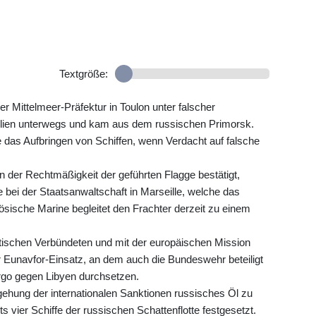
Textgröße:
r Mittelmeer-Präfektur in Toulon unter falscher
ilien unterwegs und kam aus dem russischen Primorsk.
as Aufbringen von Schiffen, wenn Verdacht auf falsche
 der Rechtmäßigkeit der geführten Flagge bestätigt,
ge bei der Staatsanwaltschaft in Marseille, welche das
ösische Marine begleitet den Frachter derzeit zu einem
ritischen Verbündeten und mit der europäischen Mission
r Eunavfor-Einsatz, an dem auch die Bundeswehr beteiligt
argo gegen Libyen durchsetzen.
gehung der internationalen Sanktionen russisches Öl zu
ts vier Schiffe der russischen Schattenflotte festgesetzt.