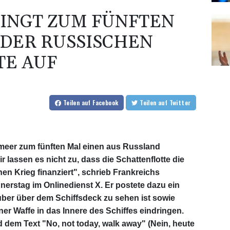
INGT ZUM FÜNFTEN
DER RUSSISCHEN
TE AUF
Teilen
auf Facebook
Teilen
auf Twitter
lmeer zum fünften Mal einen aus Russland
 lassen es nicht zu, dass die Schattenflotte die
n Krieg finanziert", schrieb Frankreichs
rstag im Onlinedienst X. Er postete dazu ein
ber über dem Schiffsdeck zu sehen ist sowie
ner Waffe in das Innere des Schiffes eindringen.
d dem Text "No, not today, walk away" (Nein, heute