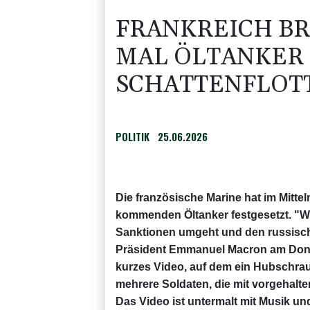
FRANKREICH BR
MAL ÖLTANKER 
SCHATTENFLOT
POLITIK
25.06.2026
Die französische Marine hat im Mitte
kommenden Öltanker festgesetzt. "Wir
Sanktionen umgeht und den russische
Präsident Emmanuel Macron am Donne
kurzes Video, auf dem ein Hubschrau
mehrere Soldaten, die mit vorgehalte
Das Video ist untermalt mit Musik un