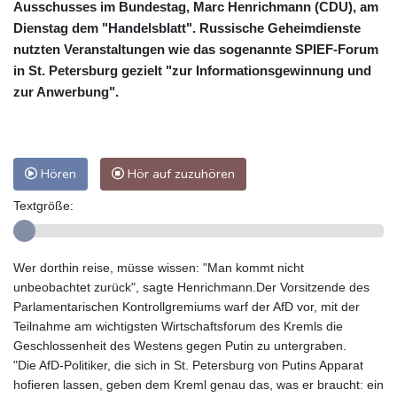
Ausschusses im Bundestag, Marc Henrichmann (CDU), am
Dienstag dem "Handelsblatt". Russische Geheimdienste
nutzten Veranstaltungen wie das sogenannte SPIEF-Forum
in St. Petersburg gezielt "zur Informationsgewinnung und
zur Anwerbung".
Hören
Hör auf zuzuhören
Textgröße:
Wer dorthin reise, müsse wissen: "Man kommt nicht
unbeobachtet zurück", sagte Henrichmann.Der Vorsitzende des
Parlamentarischen Kontrollgremiums warf der AfD vor, mit der
Teilnahme am wichtigsten Wirtschaftsforum des Kremls die
Geschlossenheit des Westens gegen Putin zu untergraben.
"Die AfD-Politiker, die sich in St. Petersburg von Putins Apparat
hofieren lassen, geben dem Kreml genau das, was er braucht: ein