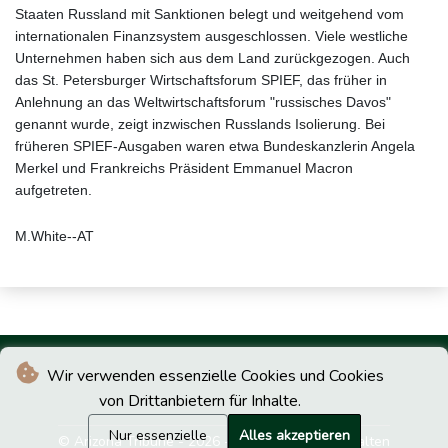
Staaten Russland mit Sanktionen belegt und weitgehend vom
internationalen Finanzsystem ausgeschlossen. Viele westliche
Unternehmen haben sich aus dem Land zurückgezogen. Auch
das St. Petersburger Wirtschaftsforum SPIEF, das früher in
Anlehnung an das Weltwirtschaftsforum "russisches Davos"
genannt wurde, zeigt inzwischen Russlands Isolierung. Bei
früheren SPIEF-Ausgaben waren etwa Bundeskanzlerin Angela
Merkel und Frankreichs Präsident Emmanuel Macron
aufgetreten.
M.White--AT
Wir verwenden essenzielle Cookies und Cookies
von Drittanbietern für Inhalte.
Nur essenzielle
Alles akzeptieren
© Arizona Tribune - 2026 - Alle Rechte vorbehalten