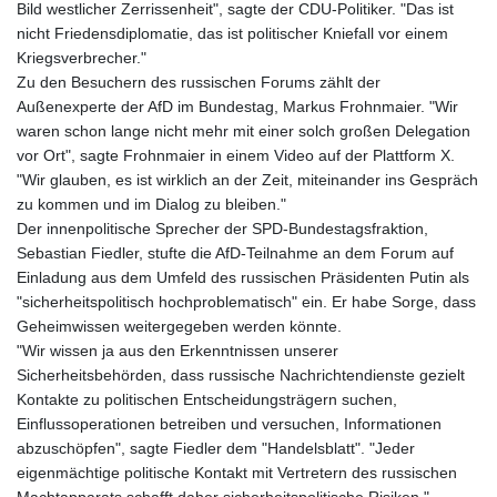
Bild westlicher Zerrissenheit", sagte der CDU-Politiker. "Das ist
nicht Friedensdiplomatie, das ist politischer Kniefall vor einem
Kriegsverbrecher."
Zu den Besuchern des russischen Forums zählt der
Außenexperte der AfD im Bundestag, Markus Frohnmaier. "Wir
waren schon lange nicht mehr mit einer solch großen Delegation
vor Ort", sagte Frohnmaier in einem Video auf der Plattform X.
"Wir glauben, es ist wirklich an der Zeit, miteinander ins Gespräch
zu kommen und im Dialog zu bleiben."
Der innenpolitische Sprecher der SPD-Bundestagsfraktion,
Sebastian Fiedler, stufte die AfD-Teilnahme an dem Forum auf
Einladung aus dem Umfeld des russischen Präsidenten Putin als
"sicherheitspolitisch hochproblematisch" ein. Er habe Sorge, dass
Geheimwissen weitergegeben werden könnte.
"Wir wissen ja aus den Erkenntnissen unserer
Sicherheitsbehörden, dass russische Nachrichtendienste gezielt
Kontakte zu politischen Entscheidungsträgern suchen,
Einflussoperationen betreiben und versuchen, Informationen
abzuschöpfen", sagte Fiedler dem "Handelsblatt". "Jeder
eigenmächtige politische Kontakt mit Vertretern des russischen