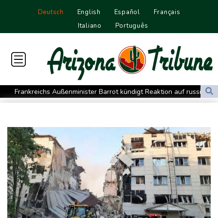
Deutsch
English
Español
Français
Italiano
Português
Frankreichs Außenminister Barrot kündigt Reaktion auf russische
Wahlkampf-Einmischung an
Ein Viertel der Reisenden in Deutschland lässt sich Ziele von der
KI vorschlagen
Norwegens Fußball-Verband fordert Infantinos Rücktritt
Verurteilte Linksextremistin: Bundesgerichtshof bestätigt
Beugehaft für Lina E.
Verweigerter Dopingtest: NADA will Vierjahressperre für Ansah
Medien: Türkischer Präsident Erdogan zu Dreiergipfel in Saudi-
Arabien eingetroffen