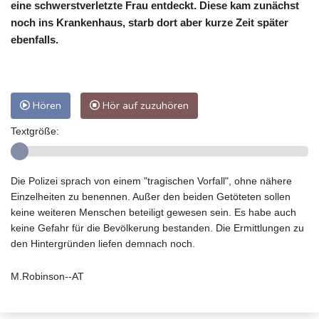
eine schwerstverletzte Frau entdeckt. Diese kam zunächst
noch ins Krankenhaus, starb dort aber kurze Zeit später
ebenfalls.
Hören
Hör auf zuzuhören
Textgröße:
Die Polizei sprach von einem "tragischen Vorfall", ohne nähere
Einzelheiten zu benennen. Außer den beiden Getöteten sollen
keine weiteren Menschen beteiligt gewesen sein. Es habe auch
keine Gefahr für die Bevölkerung bestanden. Die Ermittlungen zu
den Hintergründen liefen demnach noch.
M.Robinson--AT