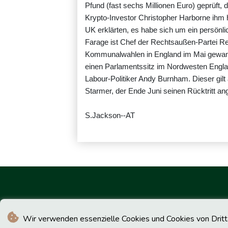
Pfund (fast sechs Millionen Euro) geprüft, 
Krypto-Investor Christopher Harborne ihm
UK erklärten, es habe sich um ein persönli
Farage ist Chef der Rechtsaußen-Partei Ref
Kommunalwahlen in England im Mai gewann s
einen Parlamentssitz im Nordwesten England
Labour-Politiker Andy Burnham. Dieser gilt
Starmer, der Ende Juni seinen Rücktritt ang
S.Jackson--AT
Wir verwenden essenzielle Cookies und Cookies von Drittan