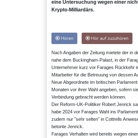
eine Untersuchung wegen einer nicht
Krypto-Milliardärs.
Hören
Hör auf zuzuhören
Nach Angaben der Zeitung mietete der in de
nahe dem Buckingham-Palast, in der Farag
Unternehmer kurz vor Farages Rückkehr in 
Mitarbeiter für die Betreuung von dessen 
Neue Abgeordnete im britischen Parlament
Monaten vor ihrer Wahl angeben, sofern sie "
Verbindung gebracht werden können.
Der Reform-UK-Politiker Robert Jenrick sag
habe 2024 vor Farages Wahl ins Parlament 
zudem nur "sehr selten" in Cottrells Anwes
betonte Jenrick.
Farages Verhalten wird bereits wegen einer