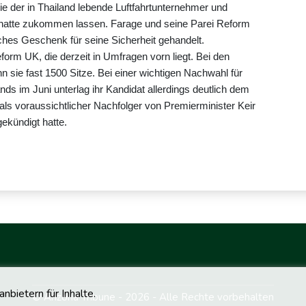
die der in Thailand lebende Luftfahrtunternehmer und
 hatte zukommen lassen. Farage und seine Parei Reform
ches Geschenk für seine Sicherheit gehandelt.
orm UK, die derzeit in Umfragen vorn liegt. Bei den
ie fast 1500 Sitze. Bei einer wichtigen Nachwahl für
s im Juni unterlag ihr Kandidat allerdings deutlich dem
 als voraussichtlicher Nachfolger von Premierminister Keir
ekündigt hatte.
bietern für Inhalte.
© Arizona Tribune - 2026 - Alle Rechte vorbehalten