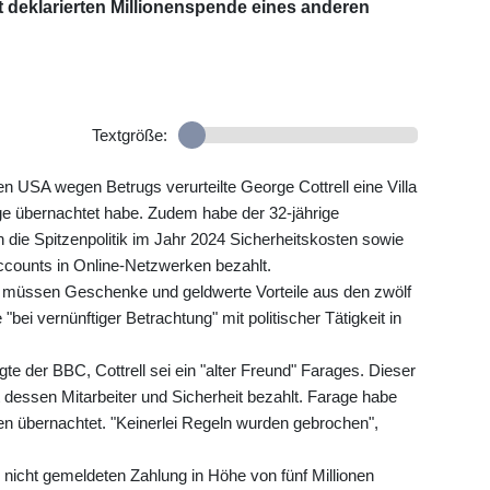
 deklarierten Millionenspende eines anderen
Textgröße:
n USA wegen Betrugs verurteilte George Cottrell eine Villa
e übernachtet habe. Zudem habe der 32-jährige
die Spitzenpolitik im Jahr 2024 Sicherheitskosten sowie
Accounts in Online-Netzwerken bezahlt.
 müssen Geschenke und geldwerte Vorteile aus den zwölf
bei vernünftiger Betrachtung" mit politischer Tätigkeit in
te der BBC, Cottrell sei ein "alter Freund" Farages. Dieser
dessen Mitarbeiter und Sicherheit bezahlt. Farage habe
en übernachtet. "Keinerlei Regeln wurden gebrochen",
 nicht gemeldeten Zahlung in Höhe von fünf Millionen