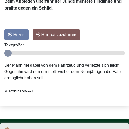
Beim Abbiegen überfuhr der Junge mehrere Findlinge und
prallte gegen ein Schild.
Hören
Hör auf zuzuhören
Textgröße:
Der Mann fiel dabei von dem Fahrzeug und verletzte sich leicht.
Gegen ihn wird nun ermittelt, weil er dem Neunjährigen die Fahrt
ermöglicht haben soll.
M.Robinson--AT