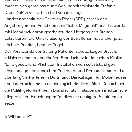
machte sich gemeinsam mit Gesundheitsministerin Stefanie
Drese (SPD) vor Ort ein Bild von der Lage.
Landesinnenminister Christian Pegel (SPD) sprach den
Angehörigen und Verletzten sein "tiefes Mitgefühl" aus. Es werde
mit Hochdruck daran gearbeitet, den Hergang des Brands
aufzuklären. Die Unterstützung der Betroffenen habe aber jetzt
höchste Priorität, betonte Pegel.
Der Vorsitzende der Stiftung Patientenschutz, Eugen Brysch,
kritisierte einen mangelhaften Brandschutz in deutschen Kliniken.
"Eine gesetzliche Pflicht zur Installation von selbstständigen
Löschanlagen in sämtlichen Patienten- und Personalzimmern ist
überfällig", erklärte er in Dortmund. Die Auflagen für Möbelhäuser
und Lagerhallen seien diesbezüglich deutlich höher. Deshalb sei
die Politik gefordert, beim Brandschutz in stationären medizinisch-
pflegerischen Einrichtungen "endlich die richtigen Prioritäten zu
setzen".
A.Williams--AT