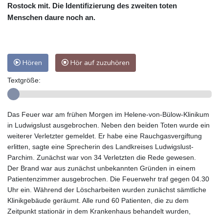
Rostock mit. Die Identifizierung des zweiten toten
Menschen daure noch an.
Hören
Hör auf zuzuhören
Textgröße:
Das Feuer war am frühen Morgen im Helene-von-Bülow-Klinikum
in Ludwigslust ausgebrochen. Neben den beiden Toten wurde ein
weiterer Verletzter gemeldet. Er habe eine Rauchgasvergiftung
erlitten, sagte eine Sprecherin des Landkreises Ludwigslust-
Parchim. Zunächst war von 34 Verletzten die Rede gewesen.
Der Brand war aus zunächst unbekannten Gründen in einem
Patientenzimmer ausgebrochen. Die Feuerwehr traf gegen 04.30
Uhr ein. Während der Löscharbeiten wurden zunächst sämtliche
Klinikgebäude geräumt. Alle rund 60 Patienten, die zu dem
Zeitpunkt stationär in dem Krankenhaus behandelt wurden,