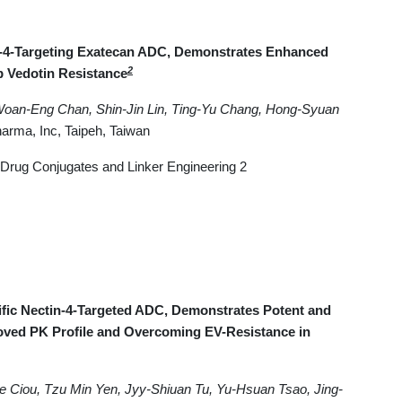
in-4-Targeting Exatecan ADC, Demonstrates Enhanced
2
 Vedotin Resistance
Woan-Eng Chan, Shin-Jin Lin, Ting-Yu Chang, Hong-Syuan
arma, Inc, Taipeh, Taiwan
Drug Conjugates and Linker Engineering 2
cific Nectin-4-Targeted ADC, Demonstrates Potent and
roved PK Profile and Overcoming EV-Resistance in
e Ciou, Tzu Min Yen, Jyy-Shiuan Tu, Yu-Hsuan Tsao, Jing-