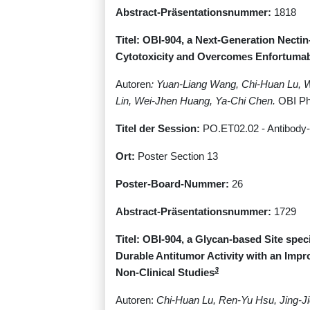
Abstract-Präsentationsnummer:
1818
Titel: OBI-904, a Next-Generation Nect
Cytotoxicity and Overcomes Enfortumab
Autoren
: Yuan-Liang Wang, Chi-Huan Lu, 
Lin, Wei-Jhen Huang, Ya-Chi Chen.
OBI Ph
Titel der Session:
PO.ET02.02 - Antibody-
Ort:
Poster Section 13
Poster-Board-Nummer:
26
Abstract-Präsentationsnummer:
1729
Titel: OBI-904, a Glycan-based Site spe
Durable Antitumor Activity with an Imp
3
Non-Clinical Studies
Autoren:
Chi-Huan Lu, Ren-Yu Hsu, Jing-Ji