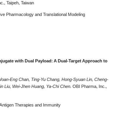
c., Taipeh, Taiwan
ive Pharmacology and Translational Modeling
jugate with Dual Payload: A Dual-Target Approach to
Woan-Eng Chan, Ting-Yu Chang, Hong-Syuan Lin, Cheng-
sin Liu, Wei-Jhen Huang, Ya-Chi Chen.
OBI Pharma, Inc.,
Antigen Therapies and Immunity