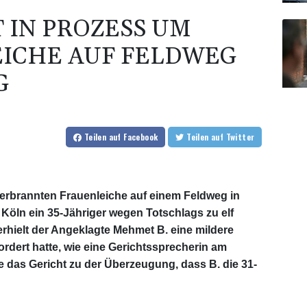
 IN PROZESS UM
ICHE AUF FELDWEG
G
Teilen
auf Facebook
Teilen
auf Twitter
erbrannten Frauenleiche auf einem Feldweg in
Köln ein 35-Jähriger wegen Totschlags zu elf
erhielt der Angeklagte Mehmet B. eine mildere
fordert hatte, wie eine Gerichtssprecherin am
das Gericht zu der Überzeugung, dass B. die 31-