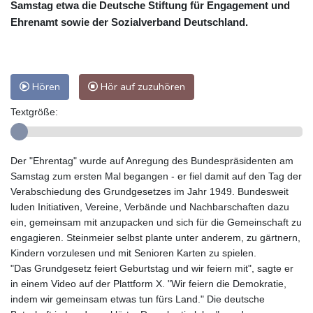
Samstag etwa die Deutsche Stiftung für Engagement und
Ehrenamt sowie der Sozialverband Deutschland.
Hören
Hör auf zuzuhören
Textgröße:
Der "Ehrentag" wurde auf Anregung des Bundespräsidenten am
Samstag zum ersten Mal begangen - er fiel damit auf den Tag der
Verabschiedung des Grundgesetzes im Jahr 1949. Bundesweit
luden Initiativen, Vereine, Verbände und Nachbarschaften dazu
ein, gemeinsam mit anzupacken und sich für die Gemeinschaft zu
engagieren. Steinmeier selbst plante unter anderem, zu gärtnern,
Kindern vorzulesen und mit Senioren Karten zu spielen.
"Das Grundgesetz feiert Geburtstag und wir feiern mit", sagte er
in einem Video auf der Plattform X. "Wir feiern die Demokratie,
indem wir gemeinsam etwas tun fürs Land." Die deutsche