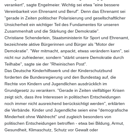
verankert", sagte Engelmeier. Wichtig sei etwa "eine bessere
Vereinbarkeit von Ehrenamt und Beruf". Denn das Ehrenamt sei
"gerade in Zeiten politischer Polarisierung und gesellschaftlicher
Unsicherheit ein wichtiger Teil des Fundamentes für unseren
Zusammenhalt und die Stärkung der Demokratie".
Christiane Schenderlein, Staatsministerin für Sport und Ehrenamt,
bezeichnete aktive Bürgerinnen und Bürger als "Motor der
Demokratie". "Wer mitmacht, anpackt, etwas verändern kann", sei
nicht nur zufriedener, sondern "stärkt unsere Demokratie durch
Teilhabe", sagte sie der "Rheinischen Post".
Das Deutsche Kinderhilfswerk und der Kinderschutzbund
forderten die Bundesregierung und den Bundestag auf, die
Rechte von Kindern und Jugendlichen ausdrücklich im
Grundgesetz zu verankern. "Gerade in Zeiten vielfältiger Krisen
zeigt sich, dass ihre Interessen in politischen Entscheidungen
noch immer nicht ausreichend berücksichtigt werden", erklärten
die Verbände. Kinder und Jugendliche seien eine "demografische
Minderheit ohne Wahlrecht" und zugleich besonders von
politischen Entscheidungen betroffen - etwa bei Bildung, Armut,
Gesundheit, Klimaschutz, Schutz vor Gewalt oder