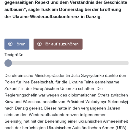
gegenseitigen Repekt und dem Verständnis der Geschichte
aufbauen", sagte Tusk am Donnerstag bei der Eröffnung
der Ukraine-Wiederaufbaukonferenz in Danzig.
Hören
Hör auf zuzuhören
Textgröße:
Die ukrainische Ministerpräsidentin Julia Swyrydenko dankte den
Polen für ihre Bereitschaft, für die Ukraine "eine gemeinsame
Zukunft" in der Europäischen Union zu schaffen. Die
Regierungschefin war wegen des diplomatischen Streits zwischen
Kiew und Warschau anstelle von Präsident Wolodymyr Seleneskyj
nach Danzig gereist. Dieser hatte in den vergangenen Jahren
stets an den Wiederaufbaukonferenzen teilgenommen.
Selenskyj hat mit der Benennung einer ukrainischen Armeeeinheit
nach der berüchtigten Ukrainischen Aufständischen Armee (UPA)