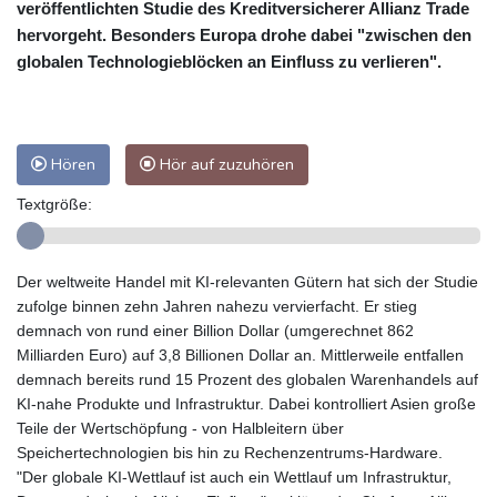
veröffentlichten Studie des Kreditversicherer Allianz Trade
hervorgeht. Besonders Europa drohe dabei "zwischen den
globalen Technologieblöcken an Einfluss zu verlieren".
Hören
Hör auf zuzuhören
Textgröße:
Der weltweite Handel mit KI-relevanten Gütern hat sich der Studie
zufolge binnen zehn Jahren nahezu vervierfacht. Er stieg
demnach von rund einer Billion Dollar (umgerechnet 862
Milliarden Euro) auf 3,8 Billionen Dollar an. Mittlerweile entfallen
demnach bereits rund 15 Prozent des globalen Warenhandels auf
KI-nahe Produkte und Infrastruktur. Dabei kontrolliert Asien große
Teile der Wertschöpfung - von Halbleitern über
Speichertechnologien bis hin zu Rechenzentrums-Hardware.
"Der globale KI-Wettlauf ist auch ein Wettlauf um Infrastruktur,