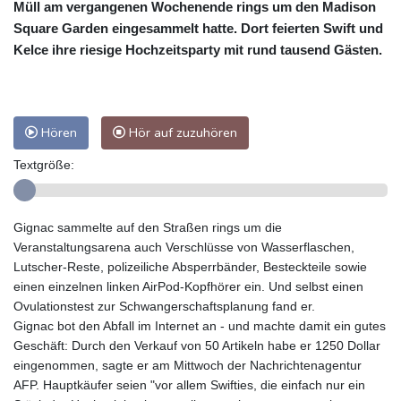
Müll am vergangenen Wochenende rings um den Madison
Square Garden eingesammelt hatte. Dort feierten Swift und
Kelce ihre riesige Hochzeitsparty mit rund tausend Gästen.
Hören
Hör auf zuzuhören
Textgröße:
Gignac sammelte auf den Straßen rings um die
Veranstaltungsarena auch Verschlüsse von Wasserflaschen,
Lutscher-Reste, polizeiliche Absperrbänder, Besteckteile sowie
einen einzelnen linken AirPod-Kopfhörer ein. Und selbst einen
Ovulationstest zur Schwangerschaftsplanung fand er.
Gignac bot den Abfall im Internet an - und machte damit ein gutes
Geschäft: Durch den Verkauf von 50 Artikeln habe er 1250 Dollar
eingenommen, sagte er am Mittwoch der Nachrichtenagentur
AFP. Hauptkäufer seien "vor allem Swifties, die einfach nur ein