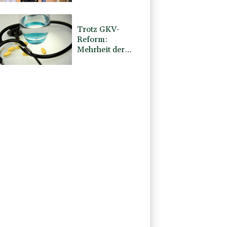
Trotz GKV-
Reform:
Mehrheit der
Deutschen glaubt
nicht an stabile
Beiträge