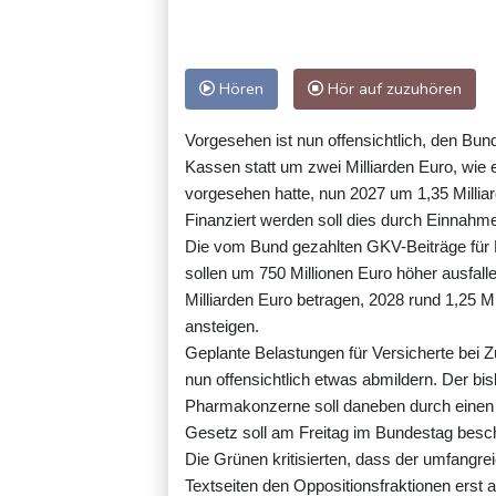
Hören
Hör auf zuzuhören
Vorgesehen ist nun offensichtlich, den Bu
Kassen statt um zwei Milliarden Euro, wi
vorgesehen hatte, nun 2027 um 1,35 Milliar
Finanziert werden soll dies durch Einnah
Die vom Bund gezahlten GKV-Beiträge fü
sollen um 750 Millionen Euro höher ausfalle
Milliarden Euro betragen, 2028 rund 1,25 M
ansteigen.
Geplante Belastungen für Versicherte bei Z
nun offensichtlich etwas abmildern. Der b
Pharmakonzerne soll daneben durch einen 
Gesetz soll am Freitag im Bundestag besc
Die Grünen kritisierten, dass der umfangr
Textseiten den Oppositionsfraktionen ers