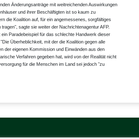
ssenden Änderungsanträge mit weitreichenden Auswirkungen
nhäuser und ihrer Beschäftigten ist so kaum zu
dern die Koalition auf, für ein angemessenes, sorgfältiges
tragen", sagte sie weiter der Nachrichtenagentur AFP.
t ein Paradebeispiel für das schlechte Handwerk dieser
 "Die Überheblichkeit, mit der die Koalition gegen alle
en der eigenen Kommission und Einwänden aus den
rische Verfahren gegeben hat, wird von der Realität nicht
sversorgung für die Menschen im Land sei jedoch "zu