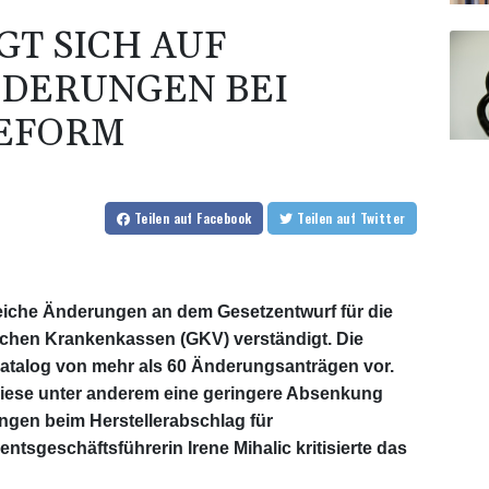
GT SICH AUF
NDERUNGEN BEI
EFORM
Teilen
auf Facebook
Teilen
auf Twitter
eiche Änderungen an dem Gesetzentwurf für die
ichen Krankenkassen (GKV) verständigt. Die
Katalog von mehr als 60 Änderungsanträgen vor.
diese unter anderem eine geringere Absenkung
en beim Herstellerabschlag für
sgeschäftsführerin Irene Mihalic kritisierte das