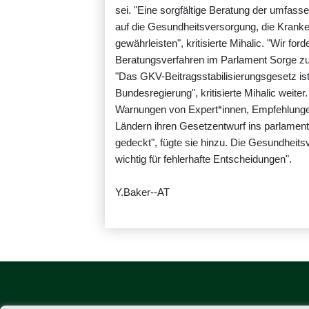
sei. "Eine sorgfältige Beratung der umfa
auf die Gesundheitsversorgung, die Kranke
gewährleisten", kritisierte Mihalic. "Wir for
Beratungsverfahren im Parlament Sorge zu 
"Das GKV-Beitragsstabilisierungsgesetz is
Bundesregierung", kritisierte Mihalic weiter.
Warnungen von Expert*innen, Empfehlung
Ländern ihren Gesetzentwurf ins parlamenta
gedeckt", fügte sie hinzu. Die Gesundheit
wichtig für fehlerhafte Entscheidungen".
Y.Baker--AT