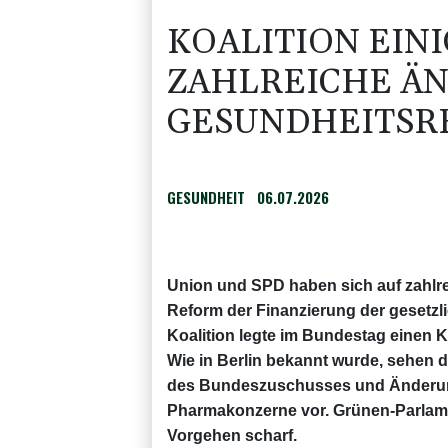
KOALITION EINI
ZAHLREICHE Ä
GESUNDHEITSR
GESUNDHEIT
06.07.2026
Union und SPD haben sich auf zahlr
Reform der Finanzierung der gesetzl
Koalition legte im Bundestag einen 
Wie in Berlin bekannt wurde, sehen 
des Bundeszuschusses und Änderung
Pharmakonzerne vor. Grünen-Parlament
Vorgehen scharf.