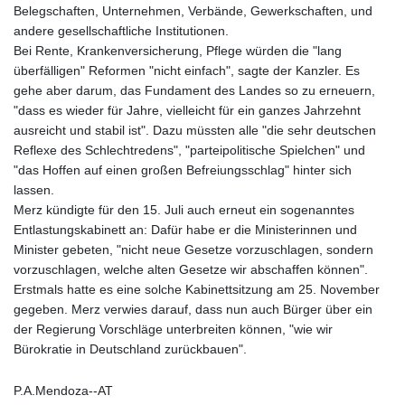
Belegschaften, Unternehmen, Verbände, Gewerkschaften, und
andere gesellschaftliche Institutionen.
Bei Rente, Krankenversicherung, Pflege würden die "lang
überfälligen" Reformen "nicht einfach", sagte der Kanzler. Es
gehe aber darum, das Fundament des Landes so zu erneuern,
"dass es wieder für Jahre, vielleicht für ein ganzes Jahrzehnt
ausreicht und stabil ist". Dazu müssten alle "die sehr deutschen
Reflexe des Schlechtredens", "parteipolitische Spielchen" und
"das Hoffen auf einen großen Befreiungsschlag" hinter sich
lassen.
Merz kündigte für den 15. Juli auch erneut ein sogenanntes
Entlastungskabinett an: Dafür habe er die Ministerinnen und
Minister gebeten, "nicht neue Gesetze vorzuschlagen, sondern
vorzuschlagen, welche alten Gesetze wir abschaffen können".
Erstmals hatte es eine solche Kabinettsitzung am 25. November
gegeben. Merz verwies darauf, dass nun auch Bürger über ein
der Regierung Vorschläge unterbreiten können, "wie wir
Bürokratie in Deutschland zurückbauen".
P.A.Mendoza--AT