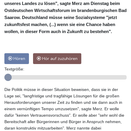
unseres Landes zu lösen", sagte Merz am Dienstag beim
Ostdeutschen Wirtschaftsforum im brandenburgischen Bad
Saarow. Deutschland müsse seine Sozialsysteme "jetzt
zukunftsfest machen, (...) wenn sie eine Chance haben
wollen, in dieser Form auch in Zukunft zu bestehen".
Hören
Hör auf zuzuhören
Textgröße:
Die Politik müsse in dieser Situation beweisen, dass sie in der
Lage sei, "langfristige und tragfähige Lösungen für die großen
Herausforderungen unserer Zeit zu finden und sie dann auch in
einem vernünftigen Tempo umzusetzen", sagte Merz. Er wolle
dafür "keinen Vertrauensvorschuss". Er wolle aber "sehr wohl die
Bereitschaft aller Bürgerinnen und Bürger in Anspruch nehmen,
daran konstruktiv mitzuarbeiten". Merz nannte dabei