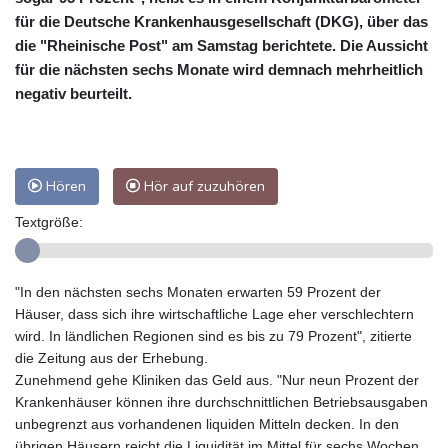
für die Deutsche Krankenhausgesellschaft (DKG), über das
die "Rheinische Post" am Samstag berichtete. Die Aussicht
für die nächsten sechs Monate wird demnach mehrheitlich
negativ beurteilt.
Hören
Hör auf zuzuhören
Textgröße:
"In den nächsten sechs Monaten erwarten 59 Prozent der
Häuser, dass sich ihre wirtschaftliche Lage eher verschlechtern
wird. In ländlichen Regionen sind es bis zu 79 Prozent", zitierte
die Zeitung aus der Erhebung.
Zunehmend gehe Kliniken das Geld aus. "Nur neun Prozent der
Krankenhäuser können ihre durchschnittlichen Betriebsausgaben
unbegrenzt aus vorhandenen liquiden Mitteln decken. In den
übrigen Häusern reicht die Liquidität im Mittel für sechs Wochen