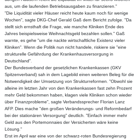
aus, um die laufenden Betriebsausgaben zu finanzieren."
"Die Liquidität vieler Häuser reicht heute kaum noch für wenige
Wochen", sagte DKG-Chef Gerald Gaß dem Bericht zufolge. "Da
stellt sich ernsthaft die Frage, wie manche Kliniken Ende des
Jahres beispielsweise Weihnachtsgeld bezahlen sollen." Gaß
warnte, es gehe "um die nackte wirtschaftliche Existenz vieler
Kliniken". Wenn die Politik nun nicht handele, riskiere sie "eine
strukturelle Gefährdung der Krankenhausversorgung in
Deutschland".
Der Bundesverband der gesetzlichen Krankenkassen (GKV
Spitzenverband) sah in dem Lagebild einen weiteren Beleg für die
Notwendigkeit der Umsetzung von Strukturreformen. "Obwohl sie
alleine im letzten Jahr von den Krankenkassen fast zehn Prozent
mehr Geld bekommen haben, klagen viele Kliniken schon wieder
über Finanzprobleme", sagte Verbandssprecher Florian Lanz
AFP. Dies mache "den großen Veränderungs- und Reformbedarf
bei der stationären Versorgung" deutlich. "Einfach immer mehr
Geld aus den Portemonnaies der Versicherten wäre keine
Lösung."
Erst im April war eine von der schwarz-roten Bundesregierung