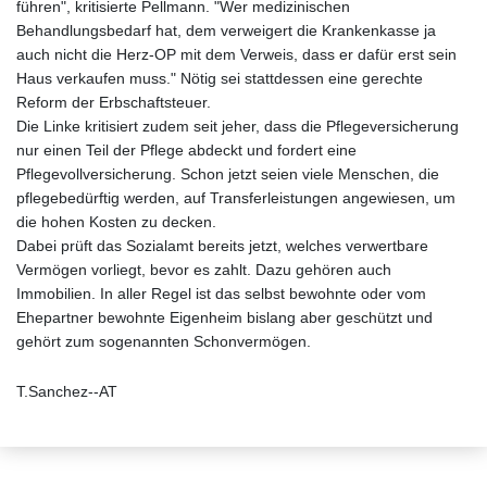
führen", kritisierte Pellmann. "Wer medizinischen
Behandlungsbedarf hat, dem verweigert die Krankenkasse ja
auch nicht die Herz-OP mit dem Verweis, dass er dafür erst sein
Haus verkaufen muss." Nötig sei stattdessen eine gerechte
Reform der Erbschaftsteuer.
Die Linke kritisiert zudem seit jeher, dass die Pflegeversicherung
nur einen Teil der Pflege abdeckt und fordert eine
Pflegevollversicherung. Schon jetzt seien viele Menschen, die
pflegebedürftig werden, auf Transferleistungen angewiesen, um
die hohen Kosten zu decken.
Dabei prüft das Sozialamt bereits jetzt, welches verwertbare
Vermögen vorliegt, bevor es zahlt. Dazu gehören auch
Immobilien. In aller Regel ist das selbst bewohnte oder vom
Ehepartner bewohnte Eigenheim bislang aber geschützt und
gehört zum sogenannten Schonvermögen.
T.Sanchez--AT