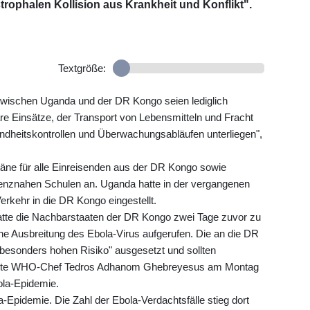
rophalen Kollision aus Krankheit und Konflikt".
Textgröße:
ischen Uganda und der DR Kongo seien lediglich
re Einsätze, der Transport von Lebensmitteln und Fracht
undheitskontrollen und Überwachungsabläufen unterliegen",
äne für alle Einreisenden aus der DR Kongo sowie
renznahen Schulen an. Uganda hatte in der vergangenen
rkehr in die DR Kongo eingestellt.
tte die Nachbarstaaten der DR Kongo zwei Tage zuvor zu
e Ausbreitung des Ebola-Virus aufgerufen. Die an die DR
esonders hohen Risiko" ausgesetzt und sollten
sagte WHO-Chef Tedros Adhanom Ghebreyesus am Montag
bola-Epidemie.
Epidemie. Die Zahl der Ebola-Verdachtsfälle stieg dort