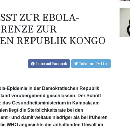
ST ZUR EBOLA-E
ENZE ZUR D
N REPUBLIK KONGO
Teilen
auf Facebook
Teilen
auf Twitter
la-Epidemie in der Demokratischen Republik
land vorübergehend geschlossen. Der Schritt
ilte das Gesundheitsministerium in Kampala am
n liegt die Sterblichkeitsrate bei den
ent - und damit weitaus niedriger als bei früheren
die WHO angesichts der anhaltenden Gewalt im