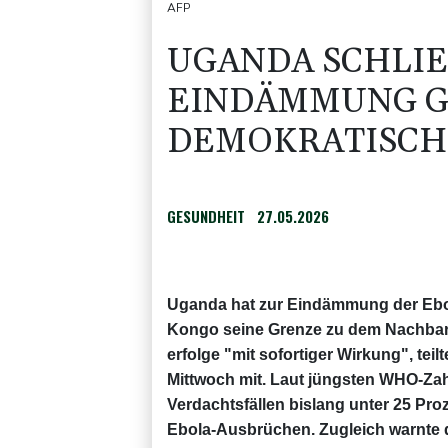
AFP
UGANDA SCHLIES
INDÄMMUNG GR
EMOKRATISCHE
GESUNDHEIT
27.05.2026
Uganda hat zur Eindämmung der Ebo
Kongo seine Grenze zu dem Nachbar
erfolge "mit sofortiger Wirkung", te
Mittwoch mit. Laut jüngsten WHO-Zahle
Verdachtsfällen bislang unter 25 Proz
Ebola-Ausbrüchen. Zugleich warnte 