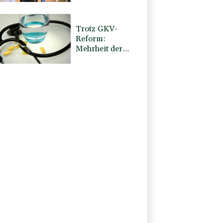
Trotz GKV-
Reform:
Mehrheit der
Deutschen glaubt
nicht an stabile
Beiträge