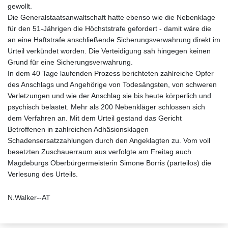
gewollt.
Die Generalstaatsanwaltschaft hatte ebenso wie die Nebenklage
für den 51-Jährigen die Höchststrafe gefordert - damit wäre die
an eine Haftstrafe anschließende Sicherungsverwahrung direkt im
Urteil verkündet worden. Die Verteidigung sah hingegen keinen
Grund für eine Sicherungsverwahrung.
In dem 40 Tage laufenden Prozess berichteten zahlreiche Opfer
des Anschlags und Angehörige von Todesängsten, von schweren
Verletzungen und wie der Anschlag sie bis heute körperlich und
psychisch belastet. Mehr als 200 Nebenkläger schlossen sich
dem Verfahren an. Mit dem Urteil gestand das Gericht
Betroffenen in zahlreichen Adhäsionsklagen
Schadensersatzzahlungen durch den Angeklagten zu. Vom voll
besetzten Zuschauerraum aus verfolgte am Freitag auch
Magdeburgs Oberbürgermeisterin Simone Borris (parteilos) die
Verlesung des Urteils.
N.Walker--AT