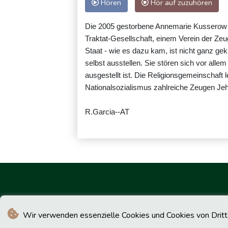
Hören
Hör auf zuzuhören
Die 2005 gestorbene Annemarie Kusserow 
Traktat-Gesellschaft, einem Verein der Ze
Staat - wie es dazu kam, ist nicht ganz ge
selbst ausstellen. Sie stören sich vor al
ausgestellt ist. Die Religionsgemeinschaft
Nationalsozialismus zahlreiche Zeugen Jeh
R.Garcia--AT
Wir verwenden essenzielle Cookies und Cookies von Drittan