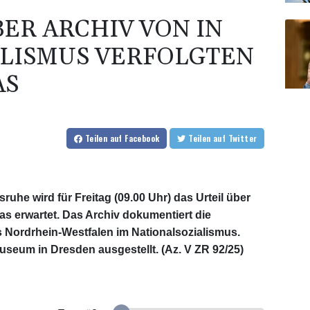
BER ARCHIV VON IN
LISMUS VERFOLGTEN
AS
Teilen
auf Facebook
Teilen
auf Twitter
uhe wird für Freitag (09.00 Uhr) das Urteil über
as erwartet. Das Archiv dokumentiert die
 Nordrhein-Westfalen im Nationalsozialismus.
 Museum in Dresden ausgestellt. (Az. V ZR 92/25)