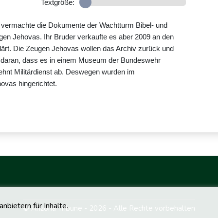
Textgröße:
vermachte die Dokumente der Wachtturm Bibel- und
ugen Jehovas. Ihr Bruder verkaufte es aber 2009 an den
klärt. Die Zeugen Jehovas wollen das Archiv zurück und
lem daran, dass es in einem Museum der Bundeswehr
 lehnt Militärdienst ab. Deswegen wurden im
ovas hingerichtet.
bietern für Inhalte.
© Arizona Tribune - 2026 - Alle Rechte vorbehalten