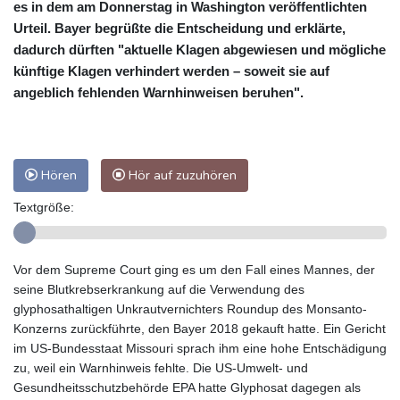
es in dem am Donnerstag in Washington veröffentlichten
Urteil. Bayer begrüßte die Entscheidung und erklärte,
dadurch dürften "aktuelle Klagen abgewiesen und mögliche
künftige Klagen verhindert werden – soweit sie auf
angeblich fehlenden Warnhinweisen beruhen".
Hören
Hör auf zuzuhören
Textgröße:
Vor dem Supreme Court ging es um den Fall eines Mannes, der
seine Blutkrebserkrankung auf die Verwendung des
glyphosathaltigen Unkrautvernichters Roundup des Monsanto-
Konzerns zurückführte, den Bayer 2018 gekauft hatte. Ein Gericht
im US-Bundesstaat Missouri sprach ihm eine hohe Entschädigung
zu, weil ein Warnhinweis fehlte. Die US-Umwelt- und
Gesundheitsschutzbehörde EPA hatte Glyphosat dagegen als