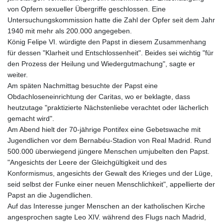
von Opfern sexueller Übergriffe geschlossen. Eine
Untersuchungskommission hatte die Zahl der Opfer seit dem Jahr
1940 mit mehr als 200.000 angegeben.
König Felipe VI. würdigte den Papst in diesem Zusammenhang
für dessen "Klarheit und Entschlossenheit". Beides sei wichtig "für
den Prozess der Heilung und Wiedergutmachung", sagte er
weiter.
Am späten Nachmittag besuchte der Papst eine
Obdachloseneinrichtung der Caritas, wo er beklagte, dass
heutzutage "praktizierte Nächstenliebe verachtet oder lächerlich
gemacht wird".
Am Abend hielt der 70-jährige Pontifex eine Gebetswache mit
Jugendlichen vor dem Bernabéu-Stadion von Real Madrid. Rund
500.000 überwiegend jüngere Menschen umjubelten den Papst.
"Angesichts der Leere der Gleichgültigkeit und des
Konformismus, angesichts der Gewalt des Krieges und der Lüge,
seid selbst der Funke einer neuen Menschlichkeit", appellierte der
Papst an die Jugendlichen.
Auf das Interesse junger Menschen an der katholischen Kirche
angesprochen sagte Leo XIV. während des Flugs nach Madrid,