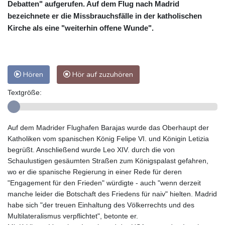
Debatten" aufgerufen. Auf dem Flug nach Madrid
bezeichnete er die Missbrauchsfälle in der katholischen
Kirche als eine "weiterhin offene Wunde".
Hören
Hör auf zuzuhören
Textgröße:
Auf dem Madrider Flughafen Barajas wurde das Oberhaupt der
Katholiken vom spanischen König Felipe VI. und Königin Letizia
begrüßt. Anschließend wurde Leo XIV. durch die von
Schaulustigen gesäumten Straßen zum Königspalast gefahren,
wo er die spanische Regierung in einer Rede für deren
"Engagement für den Frieden" würdigte - auch "wenn derzeit
manche leider die Botschaft des Friedens für naiv" hielten. Madrid
habe sich "der treuen Einhaltung des Völkerrechts und des
Multilateralismus verpflichtet", betonte er.