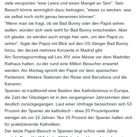
viele verspürten "eine Leere und einen Mangel an Sinn". Sein
Besuch könne womöglich dazu beitragen, "etwas zu wecken, was
sie selbst noch nicht genau benennen können".
"Wenn man sie fragt, ob sie Bad Bunny oder den Papst sehen
wollen, würden sich viele wohl für Bad Bunny entscheiden. Aber
ich glaube, es werden auch einige hier sein, um den Papst zu
sehen", fügte der Papst mit Blick auf den US-Sänger Bad Bunny
hinzu, der derzeit mehrere Konzerte in Madrid gibt.
Am Sonntagvormittag will Leo XIV. eine Messe vor dem Madrider
Rathaus halten, zu der rund eine Million Besucher erwartet
werden. Am Montag spricht der Papst vor dem spanischen
Parlament. Weitere Stationen der Reise sind Barcelona und die
Kanaren.
Spanien ist traditionell eine Bastion des Katholizismus in Europa,
die Zahl der Gläubigen ist in den vergangenen Jahrzehnten aber
deutlich zurückgegangen. Laut einer Umfrage bezeichnen sich 53
Prozent der Spanier als katholisch - etwa 20 Prozentpunkte
weniger als vor 15 Jahren. Nur 16 Prozent der Spanier halten sich
für praktizierende Katholiken.
Der letzte Papst-Besuch in Spanien liegt schon viele Jahre