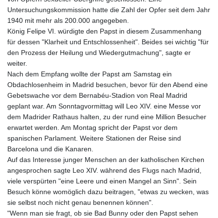
Untersuchungskommission hatte die Zahl der Opfer seit dem Jahr
1940 mit mehr als 200.000 angegeben.
König Felipe VI. würdigte den Papst in diesem Zusammenhang
für dessen "Klarheit und Entschlossenheit". Beides sei wichtig "für
den Prozess der Heilung und Wiedergutmachung", sagte er
weiter.
Nach dem Empfang wollte der Papst am Samstag ein
Obdachlosenheim in Madrid besuchen, bevor für den Abend eine
Gebetswache vor dem Bernabéu-Stadion von Real Madrid
geplant war. Am Sonntagvormittag will Leo XIV. eine Messe vor
dem Madrider Rathaus halten, zu der rund eine Million Besucher
erwartet werden. Am Montag spricht der Papst vor dem
spanischen Parlament. Weitere Stationen der Reise sind
Barcelona und die Kanaren.
Auf das Interesse junger Menschen an der katholischen Kirchen
angesprochen sagte Leo XIV. während des Flugs nach Madrid,
viele verspürten "eine Leere und einen Mangel an Sinn". Sein
Besuch könne womöglich dazu beitragen, "etwas zu wecken, was
sie selbst noch nicht genau benennen können".
"Wenn man sie fragt, ob sie Bad Bunny oder den Papst sehen