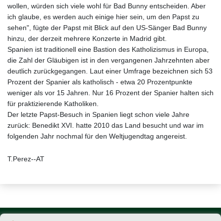
wollen, würden sich viele wohl für Bad Bunny entscheiden. Aber
ich glaube, es werden auch einige hier sein, um den Papst zu
sehen", fügte der Papst mit Blick auf den US-Sänger Bad Bunny
hinzu, der derzeit mehrere Konzerte in Madrid gibt.
Spanien ist traditionell eine Bastion des Katholizismus in Europa,
die Zahl der Gläubigen ist in den vergangenen Jahrzehnten aber
deutlich zurückgegangen. Laut einer Umfrage bezeichnen sich 53
Prozent der Spanier als katholisch - etwa 20 Prozentpunkte
weniger als vor 15 Jahren. Nur 16 Prozent der Spanier halten sich
für praktizierende Katholiken.
Der letzte Papst-Besuch in Spanien liegt schon viele Jahre
zurück: Benedikt XVI. hatte 2010 das Land besucht und war im
folgenden Jahr nochmal für den Weltjugendtag angereist.
T.Perez--AT