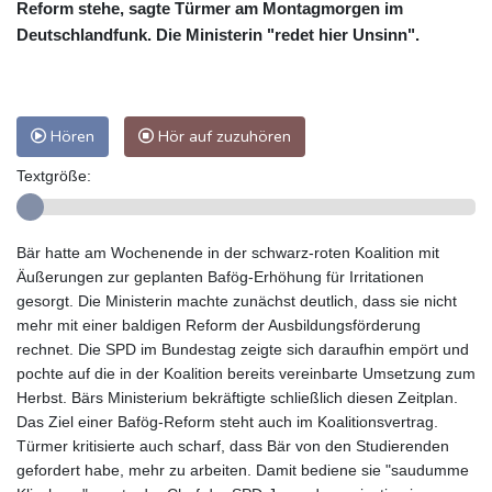
Reform stehe, sagte Türmer am Montagmorgen im
Deutschlandfunk. Die Ministerin "redet hier Unsinn".
Hören
Hör auf zuzuhören
Textgröße:
Bär hatte am Wochenende in der schwarz-roten Koalition mit
Äußerungen zur geplanten Bafög-Erhöhung für Irritationen
gesorgt. Die Ministerin machte zunächst deutlich, dass sie nicht
mehr mit einer baldigen Reform der Ausbildungsförderung
rechnet. Die SPD im Bundestag zeigte sich daraufhin empört und
pochte auf die in der Koalition bereits vereinbarte Umsetzung zum
Herbst. Bärs Ministerium bekräftigte schließlich diesen Zeitplan.
Das Ziel einer Bafög-Reform steht auch im Koalitionsvertrag.
Türmer kritisierte auch scharf, dass Bär von den Studierenden
gefordert habe, mehr zu arbeiten. Damit bediene sie "saudumme