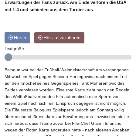
Erwartungen der Fans zurück. Am Ende verloren die USA
mit 1:4 und schieden aus dem Turnier aus.
Hören
Hör auf zuzuhören
Textgröße:
Balogun war bei der Fußball-Weltmeisterschaft am vergangenen
Mittwoch im Spiel gegen Bosnien-Herzegowina nach einem Tritt
auf den Knöchel seines Gegenspielers Tarik Muharemovic des
Feldes verwiesen worden. Eine rote Karte zieht nach den Regeln
des Weltfußballverbandes Fifa automatisch eine Sperre von
einem Spiel nach sich, ein Einspruch dagegen ist nicht möglich.
Die Fifa setzte Baloguns Spielsperre jedoch am Sonntag völlig
überraschend für ein Jahr zur Bewährung aus. Inzwischen stellte
sich heraus, dass Trump zuvor bei Fifa-Chef Gianni Infantino
wegen der Roten Karte angerufen hatte - nach eigenen Angaben