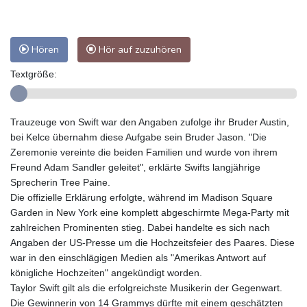
Hören
Hör auf zuzuhören
Textgröße:
Trauzeuge von Swift war den Angaben zufolge ihr Bruder Austin,
bei Kelce übernahm diese Aufgabe sein Bruder Jason. "Die
Zeremonie vereinte die beiden Familien und wurde von ihrem
Freund Adam Sandler geleitet", erklärte Swifts langjährige
Sprecherin Tree Paine.
Die offizielle Erklärung erfolgte, während im Madison Square
Garden in New York eine komplett abgeschirmte Mega-Party mit
zahlreichen Prominenten stieg. Dabei handelte es sich nach
Angaben der US-Presse um die Hochzeitsfeier des Paares. Diese
war in den einschlägigen Medien als "Amerikas Antwort auf
königliche Hochzeiten" angekündigt worden.
Taylor Swift gilt als die erfolgreichste Musikerin der Gegenwart.
Die Gewinnerin von 14 Grammys dürfte mit einem geschätzten