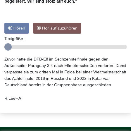
begeistert. Wir sind stolz auf euch."
Hören
Hör auf zuzuhören
Textgröße:
Zuvor hatte die DFB-Elf im Sechzehntelfinale gegen den
Außenseiter Paraguay 3:4 nach Elfmeterschießen verloren. Damit
verpasste sie zum dritten Mal in Folge bei einer Weltmeisterschaft
das Achtelfinale. 2018 in Russland und 2022 in Katar war
Deutschland bereits in der Gruppenphase ausgeschieden.
R.Lee--AT