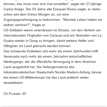
können, das muss man sich mal vorstellen", sagte der 27-jährige
Carlos Itriago. Der 53 Jahre alte Ezequiel Rivero sagte, er stehe
schon seit dem frühen Morgen an, um eine
Zugangsgenehmigung zu bekommen. "Wieviele Leben haben wir
seither verloren?", fragte er.
US-Soldaten waren unterdessen im Einsatz, um den Verkehr am
internationalen Flughafen von Caracas und am Seehafen von La
Guaira wieder in Gang zu bringen, damit weitere Helfer und
Hilfsgüter ins Land gebracht werden können.
Das schwerste Erdbeben seit mehr als einem Jahrhundert trifft
Venezuela nach mehr als einem Jahrzehnt wirtschaftlichen
Niedergangs, der die öffentliche Versorgung in dem ölreichen
Land ausgehöhlt hat. Die Gefangennahme des
linksnationalistischen Staatschefs Nicolás Maduro Anfang Januar
bei einem US-Militäreinsatz hat das Land politisch weiter
destabilisiert.
Ch.P.Lewis--AT