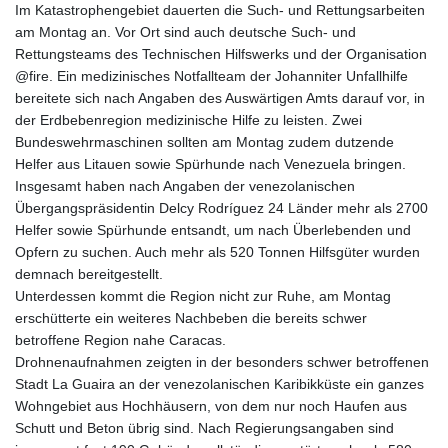
Im Katastrophengebiet dauerten die Such- und Rettungsarbeiten
am Montag an. Vor Ort sind auch deutsche Such- und
Rettungsteams des Technischen Hilfswerks und der Organisation
@fire. Ein medizinisches Notfallteam der Johanniter Unfallhilfe
bereitete sich nach Angaben des Auswärtigen Amts darauf vor, in
der Erdbebenregion medizinische Hilfe zu leisten. Zwei
Bundeswehrmaschinen sollten am Montag zudem dutzende
Helfer aus Litauen sowie Spürhunde nach Venezuela bringen.
Insgesamt haben nach Angaben der venezolanischen
Übergangspräsidentin Delcy Rodríguez 24 Länder mehr als 2700
Helfer sowie Spürhunde entsandt, um nach Überlebenden und
Opfern zu suchen. Auch mehr als 520 Tonnen Hilfsgüter wurden
demnach bereitgestellt.
Unterdessen kommt die Region nicht zur Ruhe, am Montag
erschütterte ein weiteres Nachbeben die bereits schwer
betroffene Region nahe Caracas.
Drohnenaufnahmen zeigten in der besonders schwer betroffenen
Stadt La Guaira an der venezolanischen Karibikküste ein ganzes
Wohngebiet aus Hochhäusern, von dem nur noch Haufen aus
Schutt und Beton übrig sind. Nach Regierungsangaben sind