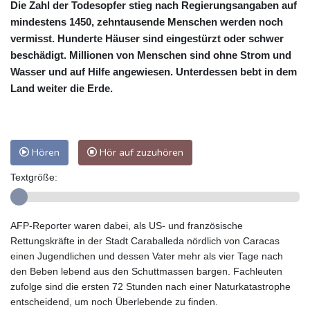
Die Zahl der Todesopfer stieg nach Regierungsangaben auf
mindestens 1450, zehntausende Menschen werden noch
vermisst. Hunderte Häuser sind eingestürzt oder schwer
beschädigt. Millionen von Menschen sind ohne Strom und
Wasser und auf Hilfe angewiesen. Unterdessen bebt in dem
Land weiter die Erde.
Hören
Hör auf zuzuhören
Textgröße:
AFP-Reporter waren dabei, als US- und französische
Rettungskräfte in der Stadt Caraballeda nördlich von Caracas
einen Jugendlichen und dessen Vater mehr als vier Tage nach
den Beben lebend aus den Schuttmassen bargen. Fachleuten
zufolge sind die ersten 72 Stunden nach einer Naturkatastrophe
entscheidend, um noch Überlebende zu finden.