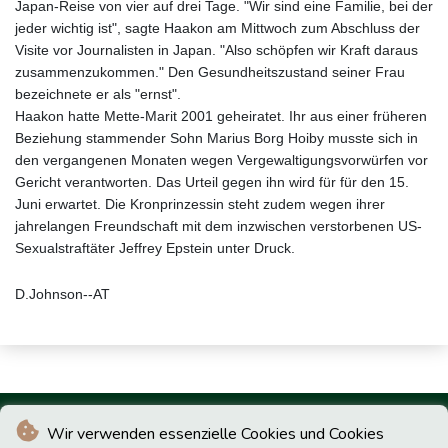
Japan-Reise von vier auf drei Tage. "Wir sind eine Familie, bei der
jeder wichtig ist", sagte Haakon am Mittwoch zum Abschluss der
Visite vor Journalisten in Japan. "Also schöpfen wir Kraft daraus
zusammenzukommen." Den Gesundheitszustand seiner Frau
bezeichnete er als "ernst".
Haakon hatte Mette-Marit 2001 geheiratet. Ihr aus einer früheren
Beziehung stammender Sohn Marius Borg Hoiby musste sich in
den vergangenen Monaten wegen Vergewaltigungsvorwürfen vor
Gericht verantworten. Das Urteil gegen ihn wird für für den 15.
Juni erwartet. Die Kronprinzessin steht zudem wegen ihrer
jahrelangen Freundschaft mit dem inzwischen verstorbenen US-
Sexualstraftäter Jeffrey Epstein unter Druck.
D.Johnson--AT
Wir verwenden essenzielle Cookies und Cookies