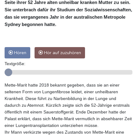
Seite ihrer 52 Jahre alten unheilbar kranken Mutter zu sein.
Sie unterbrach dafür ihr Studium der Sozialwissenschaften,
das sie vergangenes Jahr in der australischen Metropole
Sydney begonnen hatte.
Hören
Hör auf zuzuhören
Textgröße:
Mette-Marit hatte 2018 bekannt gegeben, dass sie an einer
seltenen Form von Lungenfibrose leidet, einer unheilbaren
Krankheit. Diese führt zu Narbenbildung in der Lunge und
dadurch zu Atemnot. Kürzlich zeigte sich die 52-Jährige erstmals
öffentlich mit einem Sauerstoffgerät. Ende Dezember hatte der
Palast erklärt, dass sich Mette-Marit vermutlich in absehbarer Zeit
einer Lungentransplantation unterziehen müsse.
Ihr Mann verkürzte wegen des Zustands von Mette-Marit eine