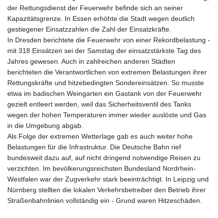
der Rettungsdienst der Feuerwehr befinde sich an seiner
Kapazitätsgrenze. In Essen erhöhte die Stadt wegen deutlich
gestiegener Einsatzzahlen die Zahl der Einsatzkräfte.
In Dresden berichtete die Feuerwehr von einer Rekordbelastung -
mit 318 Einsätzen sei der Samstag der einsatzstärkste Tag des
Jahres gewesen. Auch in zahlreichen anderen Städten
berichteten die Verantwortlichen von extremen Belastungen ihrer
Rettungskräfte und hitzebedingten Sondereinsätzen. So musste
etwa im badischen Weingarten ein Gastank von der Feuerwehr
gezielt entleert werden, weil das Sicherheitsventil des Tanks
wegen der hohen Temperaturen immer wieder auslöste und Gas
in die Umgebung abgab.
Als Folge der extremen Wetterlage gab es auch weiter hohe
Belastungen für die Infrastruktur. Die Deutsche Bahn rief
bundesweit dazu auf, auf nicht dringend notwendige Reisen zu
verzichten. Im bevölkerungsreichsten Bundesland Nordrhein-
Westfalen war der Zugverkehr stark beeinträchtigt. In Leipzig und
Nürnberg stellten die lokalen Verkehrsbetreiber den Betrieb ihrer
Straßenbahnlinien vollständig ein - Grund waren Hitzeschäden.