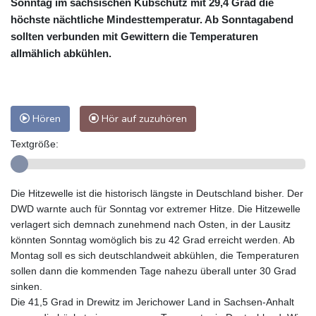
Sonntag im sächsischen Kubschütz mit 29,4 Grad die
höchste nächtliche Mindesttemperatur. Ab Sonntagabend
sollten verbunden mit Gewittern die Temperaturen
allmählich abkühlen.
Hören
Hör auf zuzuhören
Textgröße:
Die Hitzewelle ist die historisch längste in Deutschland bisher. Der
DWD warnte auch für Sonntag vor extremer Hitze. Die Hitzewelle
verlagert sich demnach zunehmend nach Osten, in der Lausitz
könnten Sonntag womöglich bis zu 42 Grad erreicht werden. Ab
Montag soll es sich deutschlandweit abkühlen, die Temperaturen
sollen dann die kommenden Tage nahezu überall unter 30 Grad
sinken.
Die 41,5 Grad in Drewitz im Jerichower Land in Sachsen-Anhalt