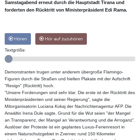
Samstagabend erneut durch die Hauptstadt Tirana und
forderten den Rücktritt von Ministerpräsident Edi Rama.
Hören
Hör auf zuzuhören
Textgröße:
Demonstranten trugen unter anderem übergroße Flamingo-
Figuren durch die Straßen und hielten Plakate mit der Aufschrift
"Resign" (Rücktritt) hoch.
"Unsere Forderungen sind sehr klar. Die erste ist der Rücktritt des
Ministerpräsidenten und seiner Regierung", sagte die
Mitorganisatorin Luciana Kokaj der Nachrichtenagentur AFP. Die
Anwältin Irena Dule sagte, Grund für die Wut seien "der Mangel
an Transparenz, der Mangel an Verantwortung und die Arroganz".
Auslöser der Proteste ist ein geplantes Luxus-Ferienresort in
einem Naturschutzgebiet in Zvernec rund 150 Kilometer