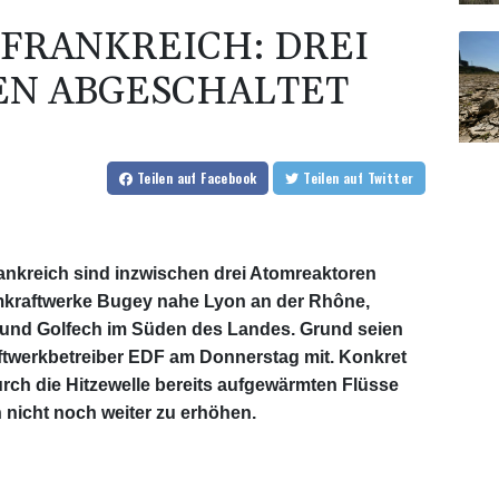
 FRANKREICH: DREI
N ABGESCHALTET
Teilen
auf Facebook
Teilen
auf Twitter
ankreich sind inzwischen drei Atomreaktoren
omkraftwerke Bugey nahe Lyon an der Rhône,
s und Golfech im Süden des Landes. Grund seien
ftwerkbetreiber EDF am Donnerstag mit. Konkret
rch die Hitzewelle bereits aufgewärmten Flüsse
nicht noch weiter zu erhöhen.